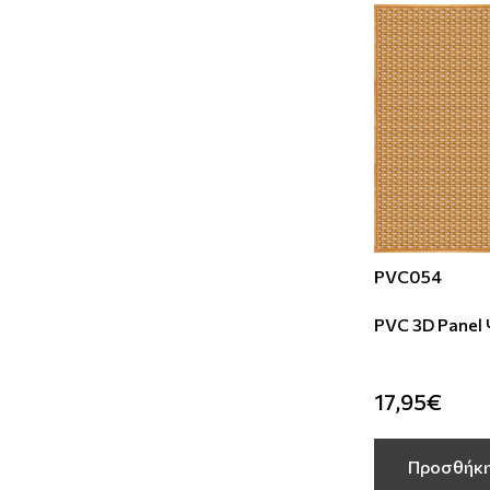
PVC054
PVC 3D Panel
17,95€
Προσθήκη