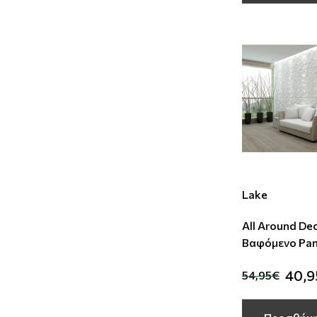
Lake
All Around De
Βαφόμενο Pan
40,
54,95€