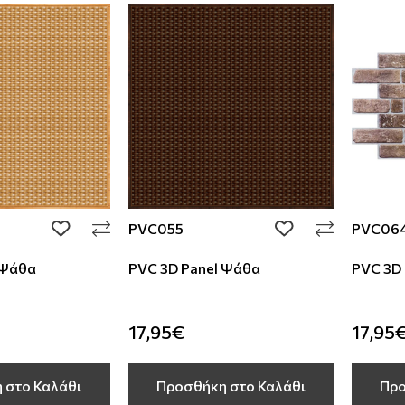
PVC055
PVC06
add to wishlist
add to wishlist
 Ψάθα
PVC 3D Panel Ψάθα
PVC 3D 
17,95€
17,95
 στο Καλάθι
Προσθήκη στο Καλάθι
Προ