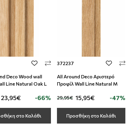
372237
add to wishlist
add to wishli
und Deco Wood wall
All Around Deco Αριστερό
nel Wall Line Natural Oak L
Προφίλ Wall Line Natural M
23,95€
-66%
15,95€
-47%
29,95€
σθήκη στο Καλάθι
Προσθήκη στο Καλάθι