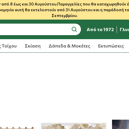
 από 8 έως και 30 Αυγούστου.Παραγγελίες που θα καταχωρηθούν έως
ρομηνία αυτή θα εκτελεστούν από 31 Αυγούστου και η παράδοσή του
Σεπτεμβρίου.
Από το 1972
Γλυ
search
 Τοίχου
Σκίαση
Δάπεδα & Μοκέτες
Εκτυπώσεις
α