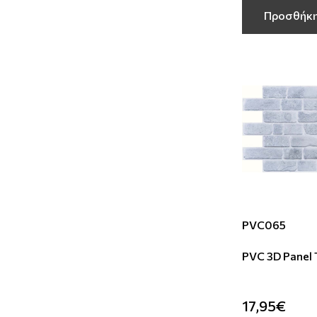
Προσθήκη
PVC065
PVC 3D Panel
17,95€