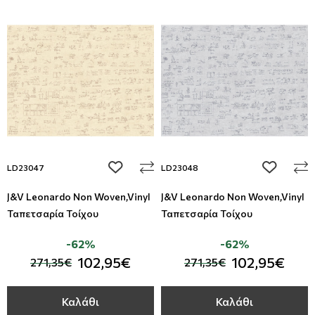
add to wishlist
add to wi
LD23047
LD23048
J&V Leonardo Non Woven,Vinyl
J&V Leonardo Non Woven,Vinyl
Ταπετσαρία Τοίχου
Ταπετσαρία Τοίχου
-62%
-62%
102,95€
102,95€
271,35€
271,35€
Καλάθι
Καλάθι