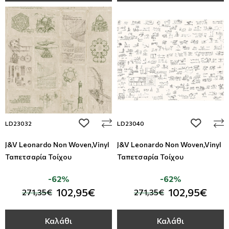
add to wishlist
add to wi
LD23032
LD23040
J&V Leonardo Non Woven,Vinyl
J&V Leonardo Non Woven,Vinyl
Ταπετσαρία Τοίχου
Ταπετσαρία Τοίχου
-62%
-62%
102,95€
102,95€
271,35€
271,35€
Καλάθι
Καλάθι