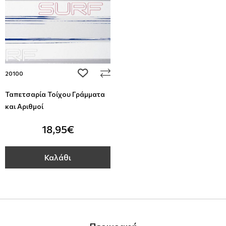
add to wishlist
20100
Ταπετσαρία Τοίχου Γράμματα
και Αριθμοί
18,95€
Καλάθι