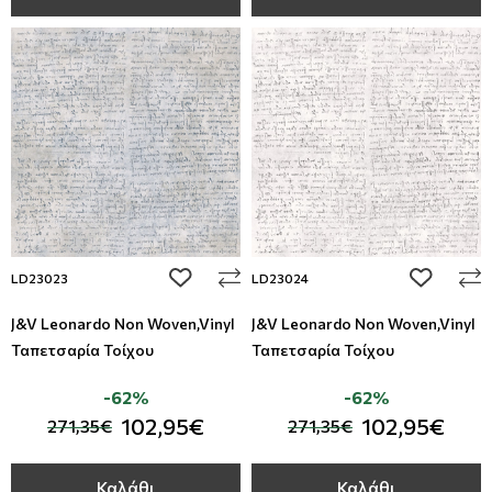
add to wishlist
add to wi
LD23023
LD23024
J&V Leonardo Non Woven,Vinyl
J&V Leonardo Non Woven,Vinyl
Ταπετσαρία Τοίχου
Ταπετσαρία Τοίχου
-62%
-62%
102,95€
102,95€
271,35€
271,35€
Καλάθι
Καλάθι