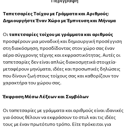
Περιγραφή
Ταπετσαρίες Τοίχου με Γράμματα και Αριθμούς:
Δημιουργήστε Έναν Χώρο με Έμπνευση και Μήνυμα
Οι
ταπετσαρίες τοίχου με γράμματα και αριθμούς
προσφέρουν μια μοναδική και δημιουργική προσέγγιση
στη διακόσμηση, προσδίδοντας στον χώρο σας έναν
αέρα σύγχρονης τέχνης και εκφραστικότητας. Αυτές οι
ταπετσαρίες δεν είναι απλώς διακοσμητικά στοιχεία·
μεταφέρουν μηνύματα, ιδέες και προσωπικές δηλώσεις
που δίνουν ζωή στους τοίχους σας και καθορίζουν τον
χαρακτήρα του χώρου σας.
Έκφραση Μέσω Λέξεων και Συμβόλων
Οι ταπετσαρίες με γράμματα και αριθμούς είναι ιδανικές
για όσους θέλουν να εκφράσουν το στυλ και τις ιδέες
τους με έναν πρωτότυπο τρόπο. Είτε πρόκειται για