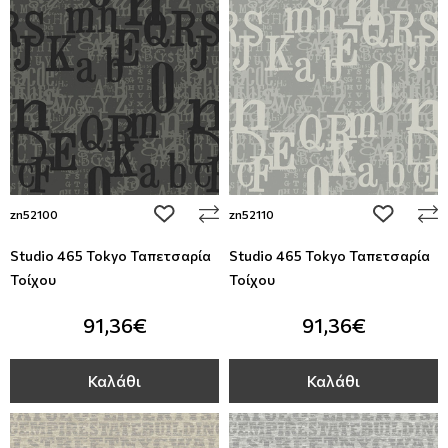
add to wishlist
add to wi
zn52100
zn52110
Studio 465 Tokyo Ταπετσαρία
Studio 465 Tokyo Ταπετσαρία
Τοίχου
Τοίχου
91,36€
91,36€
Καλάθι
Καλάθι