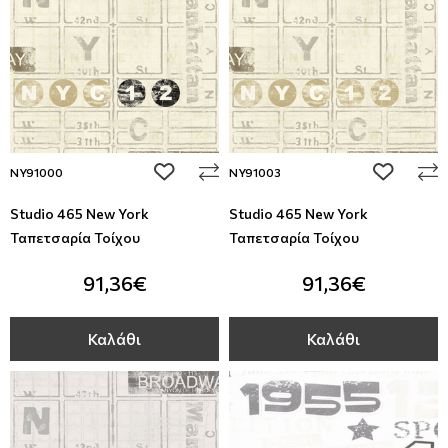
add to wishlist
add to wi
NY91000
NY91003
Studio 465 New York
Studio 465 New York
Ταπετσαρία Τοίχου
Ταπετσαρία Τοίχου
91,36€
91,36€
Καλάθι
Καλάθι