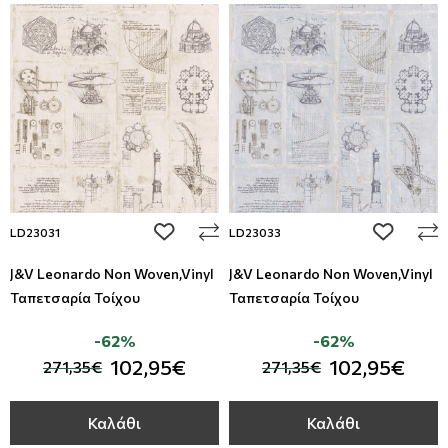
add to wishlist
add to wi
LD23031
LD23033
J&V Leonardo Non Woven,Vinyl
J&V Leonardo Non Woven,Vinyl
Ταπετσαρία Τοίχου
Ταπετσαρία Τοίχου
-62%
-62%
102,95€
102,95€
271,35€
271,35€
Καλάθι
Καλάθι