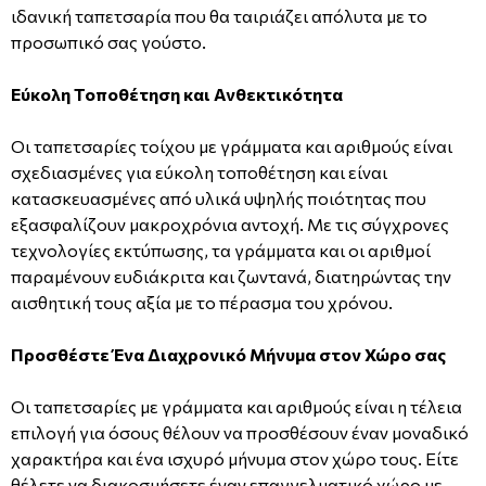
ιδανική ταπετσαρία που θα ταιριάζει απόλυτα με το
προσωπικό σας γούστο.
Εύκολη Τοποθέτηση και Ανθεκτικότητα
Οι ταπετσαρίες τοίχου με γράμματα και αριθμούς είναι
σχεδιασμένες για εύκολη τοποθέτηση και είναι
κατασκευασμένες από υλικά υψηλής ποιότητας που
εξασφαλίζουν μακροχρόνια αντοχή. Με τις σύγχρονες
τεχνολογίες εκτύπωσης, τα γράμματα και οι αριθμοί
παραμένουν ευδιάκριτα και ζωντανά, διατηρώντας την
αισθητική τους αξία με το πέρασμα του χρόνου.
Προσθέστε Ένα Διαχρονικό Μήνυμα στον Χώρο σας
Οι ταπετσαρίες με γράμματα και αριθμούς είναι η τέλεια
επιλογή για όσους θέλουν να προσθέσουν έναν μοναδικό
χαρακτήρα και ένα ισχυρό μήνυμα στον χώρο τους. Είτε
θέλετε να διακοσμήσετε έναν επαγγελματικό χώρο με