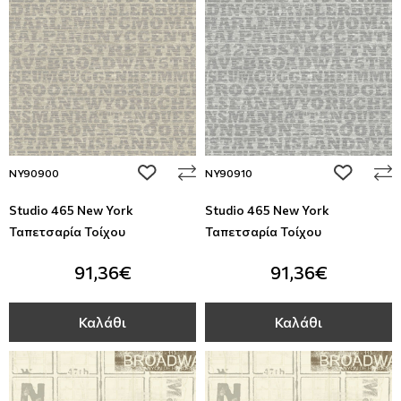
add to wishlist
add to wi
NY90900
NY90910
Studio 465 New York
Studio 465 New York
Ταπετσαρία Τοίχου
Ταπετσαρία Τοίχου
91,36€
91,36€
Καλάθι
Καλάθι