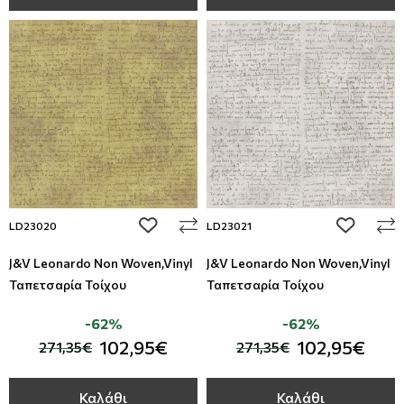
add to wishlist
add to wi
LD23020
LD23021
J&V Leonardo Non Woven,Vinyl
J&V Leonardo Non Woven,Vinyl
Ταπετσαρία Τοίχου
Ταπετσαρία Τοίχου
-62%
-62%
102,95€
102,95€
271,35€
271,35€
Καλάθι
Καλάθι