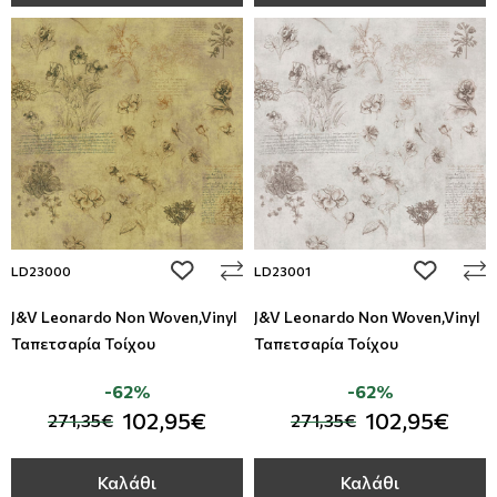
add to wishlist
add to wi
LD23000
LD23001
J&V Leonardo Non Woven,Vinyl
J&V Leonardo Non Woven,Vinyl
Ταπετσαρία Τοίχου
Ταπετσαρία Τοίχου
-62%
-62%
102,95€
102,95€
271,35€
271,35€
Καλάθι
Καλάθι