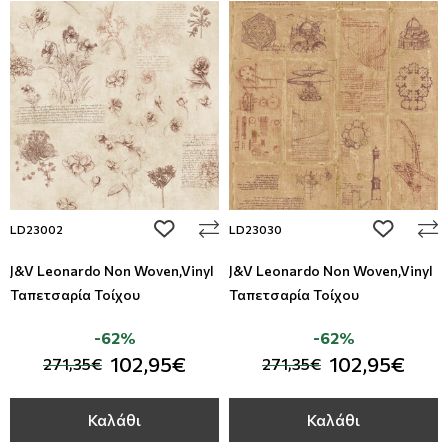
add to wishlist
add to wi
LD23002
LD23030
J&V Leonardo Non Woven,Vinyl
J&V Leonardo Non Woven,Vinyl
Ταπετσαρία Τοίχου
Ταπετσαρία Τοίχου
-62%
-62%
102,95€
102,95€
271,35€
271,35€
Καλάθι
Καλάθι