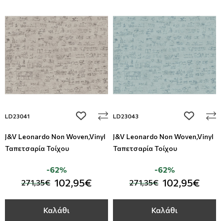
add to wishlist
add to wi
LD23041
LD23043
J&V Leonardo Non Woven,Vinyl
J&V Leonardo Non Woven,Vinyl
Ταπετσαρία Τοίχου
Ταπετσαρία Τοίχου
-62%
-62%
102,95€
102,95€
271,35€
271,35€
Καλάθι
Καλάθι