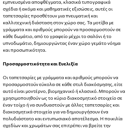
εμπνευσμένα αποφθέγματα, κλασικά τυπογραφικά
σχέδια ή ακόμα και μαθηματικές εξισώσεις, αυτές οι
ταπετσαρίες προσθέτουν μια πνευματική και
καλλιτεχνική διάσταση στον χώρο σας. Τα μοτίβα με
γράμματα και αριθμούς μπορούν να προσαρμοστούν σε
κάθε δωμάτιο, από το γραφείο μέχρι το σαλόνι ή το
υπνοδωμάτιο, δημιουργώντας έναν χώρο γεμάτο νόημα
και προσωπικότητα.
Προσαρμοστικότητα και Ευελιξία
Οι ταπετσαρίες με γράμματα και αριθμούς μπορούν να
προσαρμοστούν εύκολα σε κάθε στυλ διακόσμησης, είτε
αυτό είναι μοντέρνο, βιομηχανικό ή κλασικό. Μπορούν να
χρησιμοποιηθούν ως το κύριο διακοσμητικό στοιχείο σε
έναν τοίχο ή να συνδυαστούν με άλλες ταπετσαρίες και
διακοσμητικά στοιχεία για να δημιουργήσουν ένα
πολυδιάστατο και εντυπωσιακό αποτέλεσμα. Η ποικιλία
σχεδίων και χρωμάτων σας επιτρέπει να βρείτε την