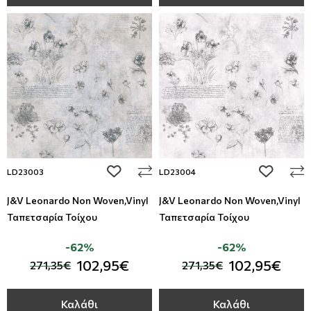
add to wishlist
add to wi
LD23003
LD23004
J&V Leonardo Non Woven,Vinyl
J&V Leonardo Non Woven,Vinyl
Ταπετσαρία Τοίχου
Ταπετσαρία Τοίχου
-62%
-62%
102,95€
102,95€
271,35€
271,35€
Καλάθι
Καλάθι