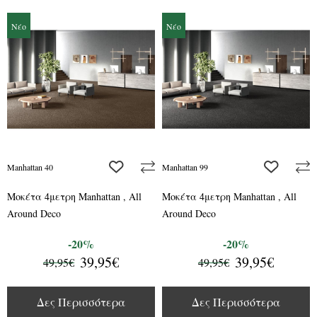
Νέο
Νέο
add to wishlist
add to wis
Manhattan 40
Manhattan 99
Μοκέτα 4μετρη Manhattan , All
Μοκέτα 4μετρη Manhattan , All
Around Deco
Around Deco
-20%
-20%
39,95€
39,95€
49,95€
49,95€
Δες Περισσότερα
Δες Περισσότερα