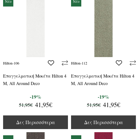
Νέο
Νέο
add to wishlist
add to wis
Hilton-106
Hilton-112
Επαγγελματική Μοκέτα Hilton 4
Επαγγελματική Μοκέτα Hilton 4
M, All Around Deco
M, All Around Deco
-19%
-19%
41,95€
41,95€
51,95€
51,95€
Δες Περισσότερα
Δες Περισσότερα