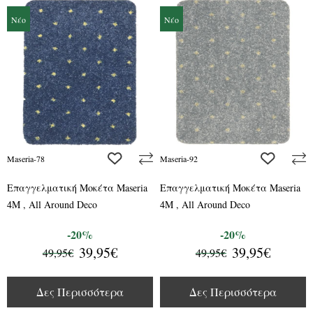
Νέο
Νέο
add to wishlist
add to wis
Maseria-78
Maseria-92
Επαγγελματική Μοκέτα Maseria
Επαγγελματική Μοκέτα Maseria
4M , All Around Deco
4M , All Around Deco
-20%
-20%
39,95€
39,95€
49,95€
49,95€
Δες Περισσότερα
Δες Περισσότερα