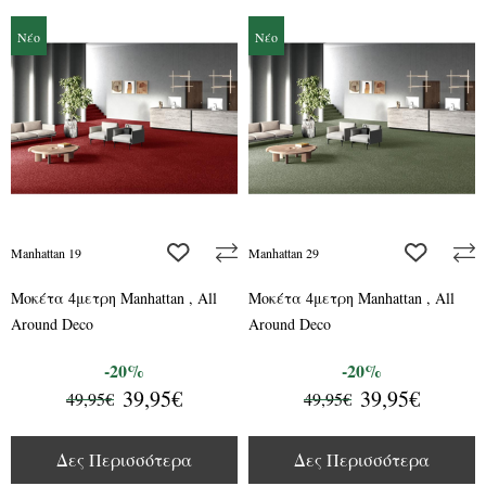
Νέο
Νέο
add to wishlist
add to wis
Manhattan 19
Manhattan 29
Μοκέτα 4μετρη Manhattan , All
Μοκέτα 4μετρη Manhattan , All
Around Deco
Around Deco
-20%
-20%
39,95€
39,95€
49,95€
49,95€
Δες Περισσότερα
Δες Περισσότερα