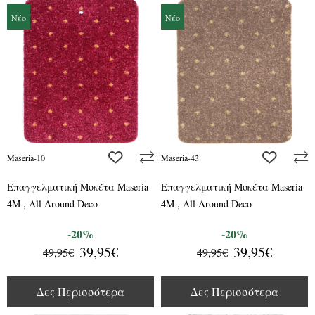
Νέο
Νέο
add to wishlist
add to wis
Maseria-10
Maseria-43
Επαγγελματική Μοκέτα Maseria
Επαγγελματική Μοκέτα Maseria
4M , All Around Deco
4M , All Around Deco
-20%
-20%
39,95€
39,95€
49,95€
49,95€
Δες Περισσότερα
Δες Περισσότερα