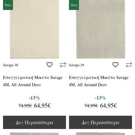
Νέο
Νέο
add to wishlist
add to wis
Savage-38
Savage-39
Επαγγελματική Μοκέτα Savage
Επαγγελματική Μοκέτα Savage
4M, All Around Deco
4M, All Around Deco
-13%
-13%
64,95€
64,95€
74,95€
74,95€
Δες Περισσότερα
Δες Περισσότερα