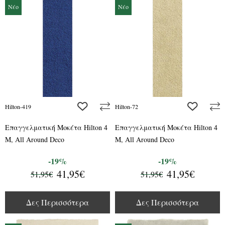
Νέο
Νέο
add to wishlist
add to wis
Hilton-419
Hilton-72
Επαγγελματική Μοκέτα Hilton 4
Επαγγελματική Μοκέτα Hilton 4
M, All Around Deco
M, All Around Deco
-19%
-19%
41,95€
41,95€
51,95€
51,95€
Δες Περισσότερα
Δες Περισσότερα