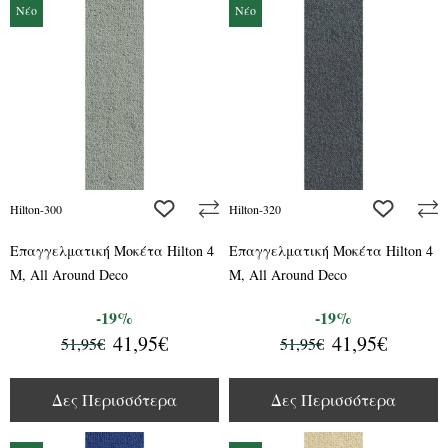
Νέο
Νέο
add to wishlist
add to wis
Hilton-300
Hilton-320
Επαγγελματική Μοκέτα Hilton 4
Επαγγελματική Μοκέτα Hilton 4
M, All Around Deco
M, All Around Deco
-19%
-19%
41,95€
41,95€
51,95€
51,95€
Δες Περισσότερα
Δες Περισσότερα