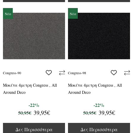
Νέο
Νέο
add to wishlist
add to wis
Congress-90
Congress-98
Μοκέτα 4μετρη Congress , All
Μοκέτα 4μετρη Congress , All
Around Deco
Around Deco
-22%
-22%
39,95€
39,95€
50,95€
50,95€
Δες Περισσότερα
Δες Περισσότερα