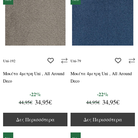
add to wishlist
add to wis
Uni-192
Uni-79
Μοκέτα 4μετρη Uni , All Around
Μοκέτα 4μετρη Uni , All Around
Deco
Deco
-22%
-22%
34,95€
34,95€
44,95€
44,95€
Δες Περισσότερα
Δες Περισσότερα