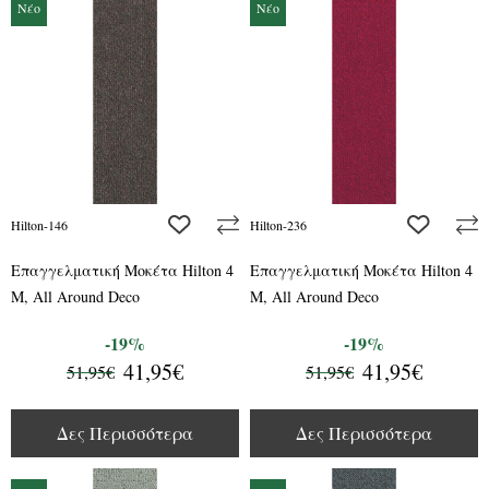
Νέο
Νέο
add to wishlist
add to wis
Hilton-146
Hilton-236
Επαγγελματική Μοκέτα Hilton 4
Επαγγελματική Μοκέτα Hilton 4
M, All Around Deco
M, All Around Deco
-19%
-19%
41,95€
41,95€
51,95€
51,95€
Δες Περισσότερα
Δες Περισσότερα