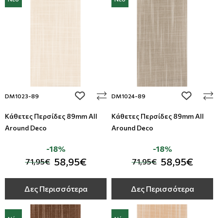
add to wishlist
add to wi
DM1023-89
DM1024-89
Κάθετες Περσίδες 89mm All
Κάθετες Περσίδες 89mm All
Around Deco
Around Deco
-18%
-18%
58,95€
58,95€
71,95€
71,95€
Δες Περισσότερα
Δες Περισσότερα