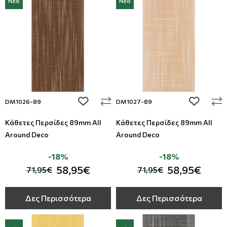
Νέο
Νέο
add to wishlist
add to wi
DM1026-89
DM1027-89
Κάθετες Περσίδες 89mm All
Κάθετες Περσίδες 89mm All
Around Deco
Around Deco
-18%
-18%
58,95€
58,95€
71,95€
71,95€
Δες Περισσότερα
Δες Περισσότερα