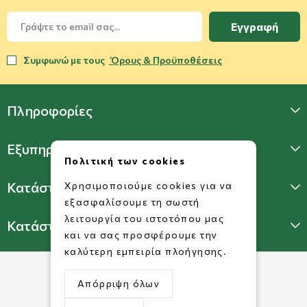
Εγγραφή
Συμφωνώ με τους
Όρους & Προϋποθέσεις
Πληροφορίες
Εξυπηρέτηση Πελατών
Πολιτική των cookies
Κατάστημα Γλυφάδας
Χρησιμοποιούμε cookies για να
εξασφαλίσουμε τη σωστή
λειτουργία του ιστοτόπου μας
Κατάστημα Πατησίων
και να σας προσφέρουμε την
καλύτερη εμπειρία πλοήγησης.
Απόρριψη όλων