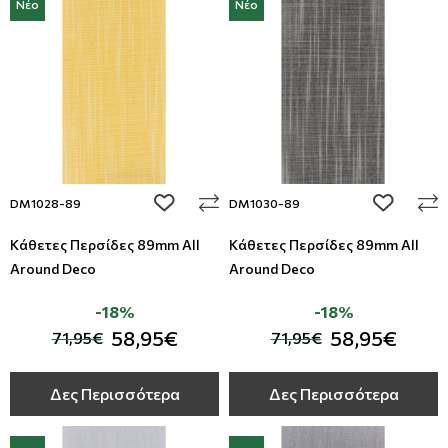
Νέο
Νέο
add to wishlist
add to wi
DM1028-89
DM1030-89
Κάθετες Περσίδες 89mm All
Κάθετες Περσίδες 89mm All
Around Deco
Around Deco
-18%
-18%
58,95€
58,95€
71,95€
71,95€
Δες Περισσότερα
Δες Περισσότερα