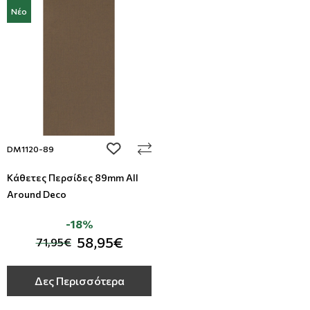
Νέο
add to wishlist
DM1120-89
Κάθετες Περσίδες 89mm All
Around Deco
-18%
58,95€
71,95€
Δες Περισσότερα