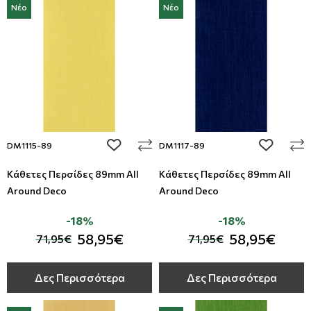
Νέο
Νέο
add to wishlist
add to wi
DM1115-89
DM1117-89
Κάθετες Περσίδες 89mm All
Κάθετες Περσίδες 89mm All
Around Deco
Around Deco
-18%
-18%
58,95€
58,95€
71,95€
71,95€
Δες Περισσότερα
Δες Περισσότερα