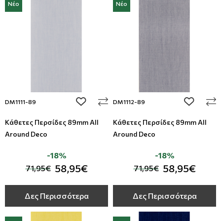
Νέο
Νέο
add to wishlist
add to wi
DM1111-89
DM1112-89
Κάθετες Περσίδες 89mm All
Κάθετες Περσίδες 89mm All
Around Deco
Around Deco
-18%
-18%
58,95€
58,95€
71,95€
71,95€
Δες Περισσότερα
Δες Περισσότερα