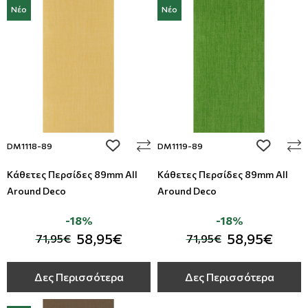
Νέο
Νέο
add to wishlist
add to wi
DM1118-89
DM1119-89
Κάθετες Περσίδες 89mm All
Κάθετες Περσίδες 89mm All
Around Deco
Around Deco
-18%
-18%
58,95€
58,95€
71,95€
71,95€
Δες Περισσότερα
Δες Περισσότερα