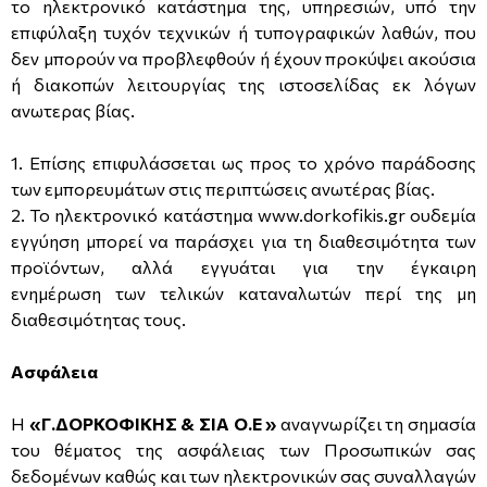
το ηλεκτρονικό κατάστημα της, υπηρεσιών, υπό την
επιφύλαξη τυχόν τεχνικών ή τυπογραφικών λαθών, που
δεν μπορούν να προβλεφθούν ή έχουν προκύψει ακούσια
ή διακοπών λειτουργίας της ιστοσελίδας εκ λόγων
ανωτερας βίας.
Επίσης επιφυλάσσεται ως προς το χρόνο παράδοσης
των εμπορευμάτων στις περιπτώσεις ανωτέρας βίας.
Το ηλεκτρονικό κατάστημα
www.dorkofikis.gr
ουδεμία
εγγύηση μπορεί να παράσχει για τη διαθεσιμότητα των
προϊόντων, αλλά εγγυάται για την έγκαιρη
ενημέρωση των τελικών καταναλωτών περί της μη
διαθεσιμότητας τους.
Ασφάλεια
Η
«Γ.ΔΟΡΚΟΦΙΚΗΣ & ΣΙΑ Ο.Ε »
αναγνωρίζει τη σημασία
του θέματος της ασφάλειας των Προσωπικών σας
δεδομένων καθώς και των ηλεκτρονικών σας συναλλαγών