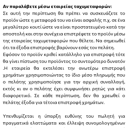
Αν παραλάβετε μέσω εταιρείας ταχυμεταφορών:
Σε αυτή την περίπτωση θα πρέπει να συσκευάζετε το
προϊόν ώστε η μεταφορά του να είναι ασφαλής π.χ. σε ένα
μεγαλύτερο κουτί ώστε να είναι προστατευμένο κατά την
αποστολή και στην συνέχεια επιστρέφετε το προϊόν μέσω
της εταιρείας ταχυμεταφορών που θέλετε. Να σημειωθεί
ότι τα έξοδα επιστροφής βαρύνουν εσάς τον πελάτη.
Εφόσον το προϊόν κριθεί κατάλληλο για επιστροφή τότε
θα γίνει πίστωση του προϊόντος το συντομότερο δυνατόν
.Η εταιρεία θα εκτελέσει την ανωτέρω επιστροφή
χρημάτων χρησιμοποιώντας το ίδιο μέσο πληρωμής που
ο πελάτης χρησιμοποίησε για την αρχική συναλλαγή,
εκτός κι αν ο πελάτης έχει συμφωνήσει ρητώς για κάτι
διαφορετικό. Σε κάθε περίπτωση, δεν θα χρεωθεί ο
πελάτης έξοδα για τέτοια επιστροφή χρημάτων.
Υπενθυμίζεται η ύπαρξη ευθύνης του πωλητή για
πραγματικά ελαττώματα και έλλειψη συνομολογημένων