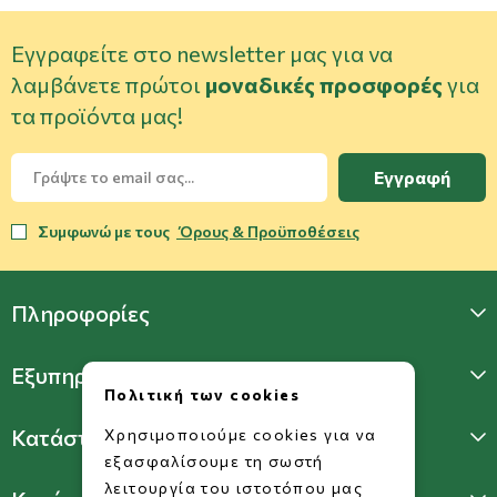
Εγγραφείτε στο newsletter μας για να
λαμβάνετε πρώτοι
μοναδικές προσφορές
για
τα προϊόντα μας!
Εγγραφή
Συμφωνώ με τους
Όρους & Προϋποθέσεις
Πληροφορίες
Εξυπηρέτηση Πελατών
Πολιτική των cookies
Κατάστημα Γλυφάδας
Χρησιμοποιούμε cookies για να
εξασφαλίσουμε τη σωστή
λειτουργία του ιστοτόπου μας