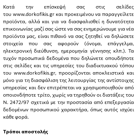
Κατά την επίσκεψή σας στις σελίδες
του
www.dorkofikis.gr
και προκειμένου να παραγγείλετε
προϊόντα, αλλά και για να διασφαλισθεί η δυνατότητα
επικοινωνίας μαζί σας ώστε να σας ενημερώνουμε για νέα
προϊόντα μας, είναι πιθανό να σας ζητηθεί να δηλώσετε
στοιχεία που σας αφορούν (όνομα, επάγγελμα,
ηλεκτρονική διεύθυνση, ημερομηνία γέννησης κλπ.). Τα
τυχόν προσωπικά δεδομένα που δηλώνετε οπουδήποτε
στις σελίδες και τις υπηρεσίες του διαδικτυακού τόπου
του
www.dorkofikis.gr
, προορίζονται αποκλειστικά και
μόνο για τη διασφάλιση της λειτουργίας της αντίστοιχης
υπηρεσίας και δεν επιτρέπεται να χρησιμοποιηθούν από
οποιονδήποτε τρίτο, χωρίς να τηρηθούν οι διατάξεις του
Ν. 2472/97 σχετικά με την προστασία από επεξεργασία
δεδομένων προσωπικού χαρακτήρα, όπως αυτός ισχύει
κάθε φορά.
Τρόποι αποστολής