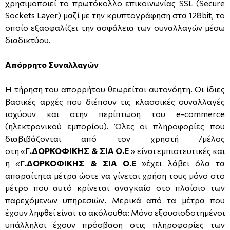
χρησιμοποιεί το πρωτόκολλο επικοινωνίας SSL (Secure
Sockets Layer) μαζί με την κρυπτογράφηση στα 128bit, το
οποίο εξασφαλίζει την ασφάλεια των συναλλαγών μέσω
διαδικτύου.
Απόρρητο Συναλλαγών
Η τήρηση του απορρήτου θεωρείται αυτονόητη. Οι ίδιες
βασικές αρχές που διέπουν τις κλασσικές συναλλαγές
ισχύουν και στην περίπτωση του e-commerce
(ηλεκτρονικού εμπορίου). Όλες οι πληροφορίες που
διαβιβάζονται από τον χρηστή /μέλος
στη «
Γ.ΔΟΡΚΟΦΙΚΗΣ & ΣΙΑ Ο.Ε
»
είναι εμπιστευτικές και
η «
Γ.ΔΟΡΚΟΦΙΚΗΣ & ΣΙΑ Ο.Ε
»έχει λάβει όλα τα
απαραίτητα μέτρα ώστε να γίνεται χρήση τους μόνο στο
μέτρο που αυτό κρίνεται αναγκαίο στο πλαίσιο των
παρεχόμενων υπηρεσιών. Μερικά από τα μέτρα που
έχουν ληφθεί είναι τα ακόλουθα: Μόνο εξουσιοδοτημένοι
υπάλληλοι έχουν πρόσβαση στις πληροφορίες των