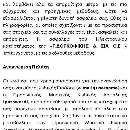
και λαμβάνει όλα τα απαραίτητα μέτρα, με τις πιο
σύγχρονες και προηγμένες μεθόδους, ώστε να
εξασφαλίζεται η μέγιστη δυνατή ασφάλεια σας. Όλες οι
πληροφορίες, οι οποίες σχετίζονται με τα προσωπικά
σας στοιχεία και τις συναλλαγές σας, είναι ασφαλείς και
απόρρητες. Η ασφάλεια του Ηλεκτρονικού
καταστήματος της «
Γ.ΔΟΡΚΟΦΙΚΗΣ & ΣΙΑ Ο.Ε
»
επιτυγχάνεται με τις ακόλουθες μεθόδους:
Αναγνώριση Πελάτη
Οι κωδικοί που χρησιμοποιούνται για την αναγνώρισή
σας είναι δύο: ο Κωδικός Εισόδου (
e-mail ή username
) και
ο Προσωπικός Μυστικός Κωδικός Ασφαλείας
(
password
), οι οποίοι κάθε φορά που τους καταχωρείτε
σας παρέχουν πρόσβαση με απόλυτη ασφάλεια στα
προσωπικά σας στοιχεία. Σας δίνετε η δυνατότητα να
μεταβάλλετε τον Προσωπικό Μυστικό Κωδικό
Ασφαλείας (password) όσο συχνά επιθυμείτε. Ο μόνος