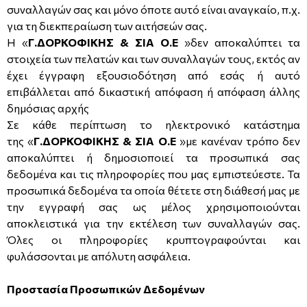
συναλλαγών σας και μόνο όποτε αυτό είναι αναγκαίο, π.χ.
για τη διεκπεραίωση των αιτήσεών σας.
Η «
Γ.ΔΟΡΚΟΦΙΚΗΣ & ΣΙΑ Ο.Ε
»δεν αποκαλύπτει τα
στοιχεία των πελατών και των συναλλαγών τους, εκτός αν
έχει έγγραφη εξουσιοδότηση από εσάς ή αυτό
επιβάλλεται από δικαστική απόφαση ή απόφαση άλλης
δημόσιας αρχής
Σε κάθε περίπτωση το ηλεκτρονικό κατάστημα
της «
Γ.ΔΟΡΚΟΦΙΚΗΣ & ΣΙΑ Ο.Ε
»με κανέναν τρόπο δεν
αποκαλύπτει ή δημοσιοποιεί τα προσωπικά σας
δεδομένα και τις πληροφορίες που μας εμπιστεύεστε. Τα
προσωπικά δεδομένα τα οποία θέτετε στη διάθεσή μας με
την εγγραφή σας ως μέλος χρησιμοποιούνται
αποκλειστικά για την εκτέλεση των συναλλαγών σας.
Όλες οι πληροφορίες κρυπτογραφούνται και
φυλάσσονται με απόλυτη ασφάλεια.
Προστασία Προσωπικών Δεδομένων