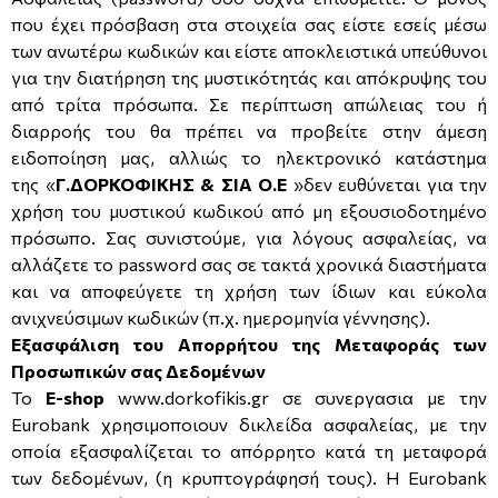
που έχει πρόσβαση στα στοιχεία σας είστε εσείς μέσω
των ανωτέρω κωδικών και είστε αποκλειστικά υπεύθυνοι
για την διατήρηση της μυστικότητάς και απόκρυψης του
από τρίτα πρόσωπα. Σε περίπτωση απώλειας του ή
διαρροής του θα πρέπει να προβείτε στην άμεση
ειδοποίηση μας, αλλιώς το ηλεκτρονικό κατάστημα
της «
Γ.ΔΟΡΚΟΦΙΚΗΣ & ΣΙΑ Ο.Ε
»δεν ευθύνεται για την
χρήση του μυστικού κωδικού από μη εξουσιοδοτημένο
πρόσωπο. Σας συνιστούμε, για λόγους ασφαλείας, να
αλλάζετε το password σας σε τακτά χρονικά διαστήματα
και να αποφεύγετε τη χρήση των ίδιων και εύκολα
ανιχνεύσιμων κωδικών (π.χ. ημερομηνία γέννησης).
Εξασφάλιση του Απορρήτου της Μεταφοράς των
Προσωπικών σας Δεδομένων
Το
E-shop
www.dorkofikis.gr
σε συνεργασια με την
Eurobank χρησιμοποιουν δικλείδα ασφαλείας, με την
οποία εξασφαλίζεται το απόρρητο κατά τη μεταφορά
των δεδομένων, (η κρυπτογράφησή τους). Η Eurobank