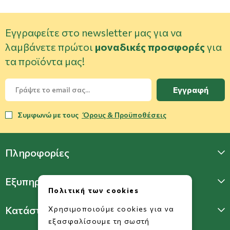
Εγγραφείτε στο newsletter μας για να
λαμβάνετε πρώτοι
μοναδικές προσφορές
για
τα προϊόντα μας!
Εγγραφή
Συμφωνώ με τους
Όρους & Προϋποθέσεις
Πληροφορίες
Εξυπηρέτηση Πελατών
Πολιτική των cookies
Κατάστημα Γλυφάδας
Χρησιμοποιούμε cookies για να
εξασφαλίσουμε τη σωστή