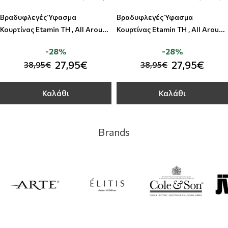
Βραδυφλεγές Ύφασμα
Βραδυφλεγές Ύφασμα
Κουρτίνας Etamin TH , All Around
Κουρτίνας Etamin TH , All Around
Deco
Deco
-28%
-28%
27,95€
27,95€
38,95€
38,95€
Καλάθι
Καλάθι
Brands