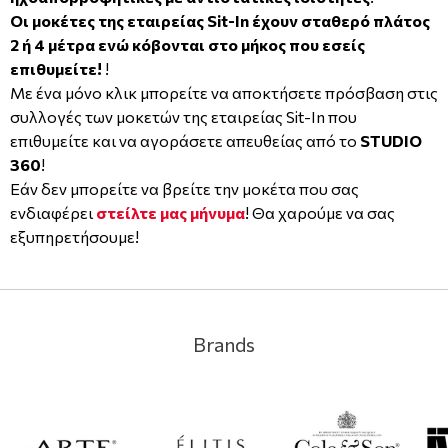
Οι μοκέτες της εταιρείας Sit-In έχουν σταθερό πλάτος
2 ή 4 μέτρα ενώ κόβονται στο μήκος που εσείς
επιθυμείτε!
!
Με ένα μόνο κλικ μπορείτε να αποκτήσετε πρόσβαση στις
συλλογές των μοκετών της εταιρείας
Sit-In
που
επιθυμείτε και να αγοράσετε απευθείας από το
STUDIO
360
!
Εάν δεν μπορείτε να βρείτε την μοκέτα που σας
ενδιαφέρει
στείλτε μας μήνυμα
! Θα χαρούμε να σας
εξυπηρετήσουμε!
Brands