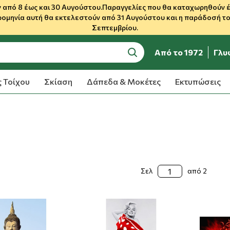
 από 8 έως και 30 Αυγούστου.Παραγγελίες που θα καταχωρηθούν έως
ρομηνία αυτή θα εκτελεστούν από 31 Αυγούστου και η παράδοσή του
Σεπτεμβρίου.
Από το 1972
Γλυ
search
 Τοίχου
Σκίαση
Δάπεδα & Μοκέτες
Εκτυπώσεις
Σελ
από 2