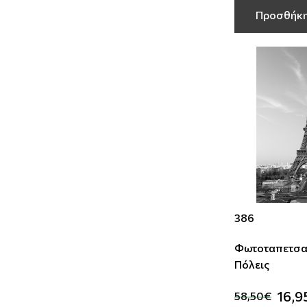
Προσθήκη
386
Φωτοταπετσα
Πόλεις
16,9
58,50€