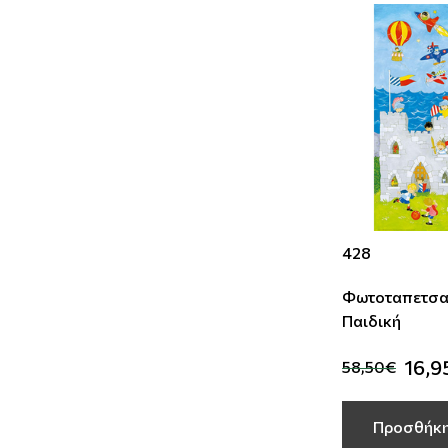
428
Φωτοταπετσα
Παιδική
16,9
58,50€
Προσθήκη