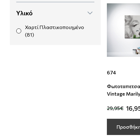
Υλικό
Χαρτί Πλαστικοποιημένο
(81)
674
Φωτοταπετσα
Vintage Maril
16,9
29,95€
Προσθήκη