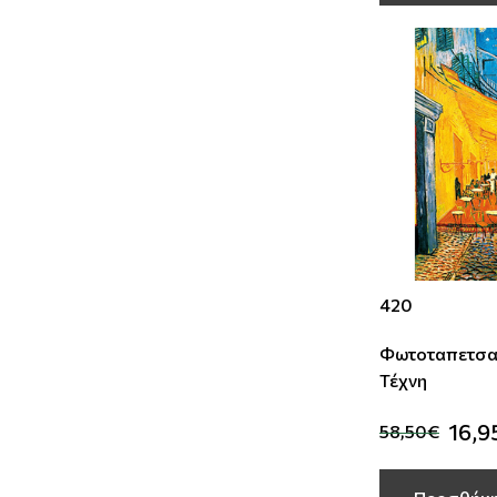
420
Φωτοταπετσα
Τέχνη
16,9
58,50€