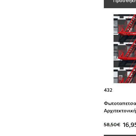
Προσθήκη
432
Φωτοταπετσα
Αρχιτεκτονική
16,9
58,50€