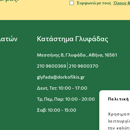
Συμφωνώ με τους
Όρους &
λατών
Κατάστημα Γλυφάδας
Μεσσήνης 8, Γλυφάδα , Αθήνα, 16561
210 9600369
210 9600370
glyfada@dorkofikis.gr
Δευτ, Τετ: 10:00 - 17:00
Τρ, Πεμ, Παρ: 10:00 - 20:00
Πολιτική
Σαβ: 10:00 - 15:00
Χρησιμοπ
λειτουργ
την καλύτ