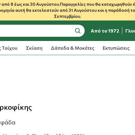
 από 8 έως και 30 Αυγούστου.Παραγγελίες που θα καταχωρηθούν έως
ρομηνία αυτή θα εκτελεστούν από 31 Αυγούστου και η παράδοσή του
Σεπτεμβρίου.
Από το 1972
Γλυ
search
 Τοίχου
Σκίαση
Δάπεδα & Μοκέτες
Εκτυπώσεις
ρκοφίκης
υφάδα