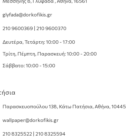
Μεσσήνης 8, Γλυφάδα , Αθήνα, 16561
glyfada@dorkofikis.gr
210 9600369 | 210 9600370
Δευτέρα, Τετάρτη: 10:00 - 17:00
Τρίτη, Πέμπτη, Παρασκευή: 10:00 - 20:00
Σάββατο: 10:00 - 15:00
τήσια
Παρασκευοπούλου 138, Κάτω Πατήσια, Αθήνα, 10445
wallpaper@dorkofikis.gr
210 8325522 | 210 8325594