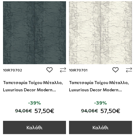
add to wishlist
add to wi
10IR70702
10IR70701
Ταπετσαρία Τοίχου Μέταλλο,
Ταπετσαρία Τοίχου Μέταλλο,
Luxurious Decor Modern
Luxurious Decor Modern
Foundation - Studio360
Foundation - Studio360
-39%
-39%
10IR70702
10IR70701
57,50€
57,50€
94,06€
94,06€
Καλάθι
Καλάθι