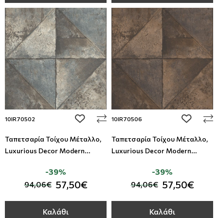
add to wishlist
add to wi
10IR70502
10IR70506
Ταπετσαρία Τοίχου Μέταλλο,
Ταπετσαρία Τοίχου Μέταλλο,
Luxurious Decor Modern
Luxurious Decor Modern
Foundation - Studio360
Foundation - Studio360
-39%
-39%
10IR70502
10IR70506
57,50€
57,50€
94,06€
94,06€
Καλάθι
Καλάθι