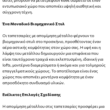
αυτές μπορούν να μετατρέψουν κάθε δωμάτιο σε έναν
εντυπωσιακό χώρο που αποπνέει υψηλή αισθητική και
σύγχρονη τέχνη.
Ένα Μοναδικό Βιομηχανικό Στυλ
Οι ταπετσαρίες με απομίμηση μέταλλο φέρνουν το
βιομηχανικό στυλ στο προσκήνιο, προσθέτοντας έναν
αέρα αστικής κομψότητας στον χώρο σας. Η υφή και η
λάμψη του μετάλλου δημιουργούν μια επιφάνεια που
είναι ταυτόχρονα τραχιά και εκλεπτυσμένη, ιδανική για
lofts, μοντέρνα διαμερίσματα ή ακόμα και για τολμηρούς
επαγγελματικούς χώρους. Το αποτέλεσμα είναι ένας
χώρος που αποπνέει μοντέρνα κομψότητα με έναν
απροσδόκητο συνδυασμό υλικών.
Ευέλικτες Επιλογές Σχεδίασης
Η απομίμηση μέταλλου στις ταπετσαρίες προσφέρει μια