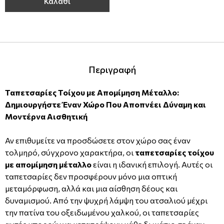
Καλάθι
Περιγραφή
Ταπετσαρίες Τοίχου με Απομίμηση Μέταλλο:
Δημιουργήστε Έναν Χώρο Που Αποπνέει Δύναμη και
Μοντέρνα Αισθητική
Αν επιθυμείτε να προσδώσετε στον χώρο σας έναν
τολμηρό, σύγχρονο χαρακτήρα, οι
ταπετσαρίες τοίχου
με απομίμηση μέταλλο
είναι η ιδανική επιλογή. Αυτές οι
ταπετσαρίες δεν προσφέρουν μόνο μια οπτική
μεταμόρφωση, αλλά και μια αίσθηση δέους και
δυναμισμού. Από την ψυχρή λάμψη του ατσαλιού μέχρι
την πατίνα του οξειδωμένου χαλκού, οι ταπετσαρίες