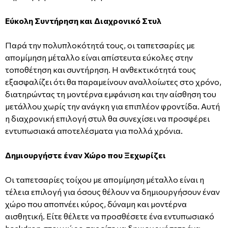
Εύκολη Συντήρηση και Διαχρονικό Στυλ
Παρά την πολυπλοκότητά τους, οι ταπετσαρίες με
απομίμηση μέταλλο είναι απίστευτα εύκολες στην
τοποθέτηση και συντήρηση. Η ανθεκτικότητά τους
εξασφαλίζει ότι θα παραμείνουν αναλλοίωτες στο χρόνο,
διατηρώντας τη μοντέρνα εμφάνιση και την αίσθηση του
μετάλλου χωρίς την ανάγκη για επιπλέον φροντίδα. Αυτή
η διαχρονική επιλογή στυλ θα συνεχίσει να προσφέρει
εντυπωσιακά αποτελέσματα για πολλά χρόνια.
Δημιουργήστε έναν Χώρο που Ξεχωρίζει
Οι ταπετσαρίες τοίχου με απομίμηση μέταλλο είναι η
τέλεια επιλογή για όσους θέλουν να δημιουργήσουν έναν
χώρο που αποπνέει κύρος, δύναμη και μοντέρνα
αισθητική. Είτε θέλετε να προσθέσετε ένα εντυπωσιακό