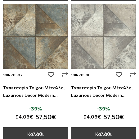
add to wishlist
add to wi
10IR70507
10IR70508
Ταπετσαρία Τοίχου Μέταλλο,
Ταπετσαρία Τοίχου Μέταλλο,
Luxurious Decor Modern
Luxurious Decor Modern
Foundation - Studio360
Foundation - Studio360
-39%
-39%
10IR70507
10IR70508
57,50€
57,50€
94,06€
94,06€
Καλάθι
Καλάθι