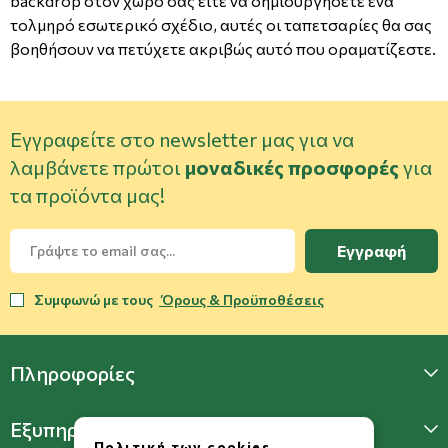
backdrop στον χώρο σας είτε να δημιουργήσετε ένα
τολμηρό εσωτερικό σχέδιο, αυτές οι ταπετσαρίες θα σας
βοηθήσουν να πετύχετε ακριβώς αυτό που οραματίζεστε.
Εγγραφείτε στο newsletter μας για να
λαμβάνετε πρώτοι
μοναδικές προσφορές
για
τα προϊόντα μας!
Εγγραφή
Συμφωνώ με τους
Όρους & Προϋποθέσεις
Πληροφορίες
Εξυπηρέτηση Πελατών
Πολιτική των cookies