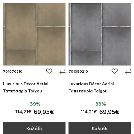
add to wishlist
add to wi
701070210
701080210
Luxurious Décor Aerial
Luxurious Décor Aerial
Ταπετσαρία Τοίχου
Ταπετσαρία Τοίχου
-39%
-39%
69,95€
69,95€
114,21€
114,21€
Καλάθι
Καλάθι