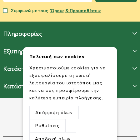
Συμφωνώ με τους
Όρους & Προϋποθέσεις
Πληροφορίες
Εξυπηρέτηση Πελατών
Πολιτική των cookies
Κατάστημα Γλυφάδας
Χρησιμοποιούμε cookies για να
εξασφαλίσουμε τη σωστή
λειτουργία του ιστοτόπου μας
Κατάστημα Πατησίων
και να σας προσφέρουμε την
καλύτερη εμπειρία πλοήγησης.
Απόρριψη όλων
Ρυθμίσεις
Αποδοχή όλων