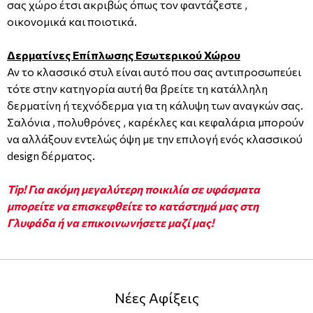
σας χώρο έτσι ακριβώς όπως τον φαντάζεστε ,
οικονομικά και ποιοτικά.
Δερματίνες Επίπλωσης Εσωτερικού Χώρου
Αν το κλασσικό στυλ είναι αυτό που σας αντιπροσωπεύει
τότε στην κατηγορία αυτή θα βρείτε τη κατάλληλη
δερματίνη ή τεχνόδερμα για τη κάλυψη των αναγκών σας.
Σαλόνια , πολυθρόνες , καρέκλες και κεφαλάρια μπορούν
να αλλάξουν εντελώς όψη με την επιλογή ενός κλασσικού
design δέρματος.
Tip! Για ακόμη μεγαλύτερη ποικιλία σε υφάσματα
μπορείτε να επισκεφθείτε το κατάστημά μας στη
Γλυφάδα ή να επικοινωνήσετε μαζί μας!
Νέες Αφίξεις