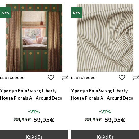
Νέο
Νέο
add to wishlist
add to w
R587669006
R587670006
Ύφασμα Επίπλωσης Liberty
Ύφασμα Επίπλωσης Liberty
House Florals All Around Deco
House Florals All Around Deco
-21%
-21%
69,95€
69,95€
88,95€
88,95€
Καλάθι
Καλάθι