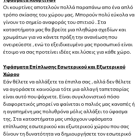
Οι κουρτίνες αποτελούν πολλά παραπάνω απο ένα απλό
τρόπο σκίασης του χώρου μας. Μπορούν πολύ εύκολα να
γίνουν το σημείο αναφοράς του σπιτιού . Στα
καταστήματα μας θα βρείτε μια πληθώρα σχεδίων και
χρωμάτων για να κάνετε πράξη την ανανέωση που
ονειρεύεστε , ενώ το εξειδικευμένο μας προσωπικό είναι
έτοιμο να σας προτείνει ιδέες και λύσεις για κάθε χώρο.
Υφάσματα Επίπλωσης Εσωτερικού και Εξωτερικού
Χώρου
Εάν θέλετε να αλλάξετε τα έπιπλα σας , αλλά δεν θέλετε
να αγοράσετε καινούρια τότε μια αλλαγή ταπετσαρίας
είναι αυτό που ψάχνετε. Είναι συγκλονιστικό πόσο
διαφορετικός μπορεί να φαίνεται ο παλιός μας καναπές ή
η αγαπημένη μας πολυθρόνα μόλις αλλάξει το ύφασμα
της. Στα καταστήματα μας υπάρχουν υφάσματα
επίπλωσης εσωτερικού και εξωτερικού χώρου που σας
δίνουν τη δυνατότητα να δημιουργήσετε τον εσωτερικό