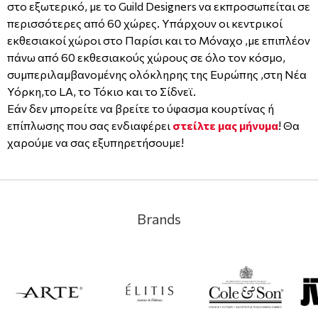
στο εξωτερικό, με το Guild Designers να εκπροσωπείται σε
περισσότερες από 60 χώρες. Υπάρχουν οι κεντρικοί
εκθεσιακοί χώροι στο Παρίσι και το Μόναχο ,με επιπλέον
πάνω από 60 εκθεσιακούς χώρους σε όλο τον κόσμο,
συμπεριλαμβανομένης ολόκληρης της Ευρώπης ,στη Νέα
Υόρκη,το LA, το Τόκιο και το Σίδνεϊ.
Εάν δεν μπορείτε να βρείτε το ύφασμα κουρτίνας ή
επίπλωσης που σας ενδιαφέρει
στείλτε μας μήνυμα
! Θα
χαρούμε να σας εξυπηρετήσουμε!
Brands