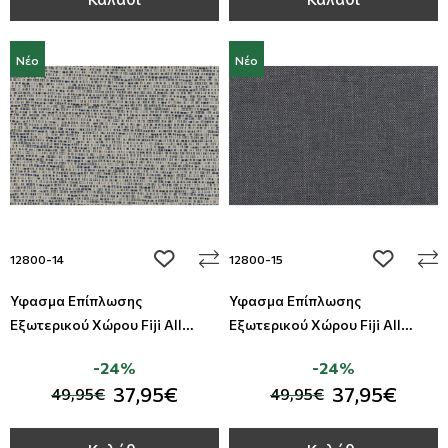
Νέο
Νέο
add to wishlist
add to wi
12800-14
12800-15
Ύφασμα Επίπλωσης
Ύφασμα Επίπλωσης
Εξωτερικού Χώρου Fiji All
Εξωτερικού Χώρου Fiji All
Around Deco
Around Deco
-24%
-24%
37,95€
37,95€
49,95€
49,95€