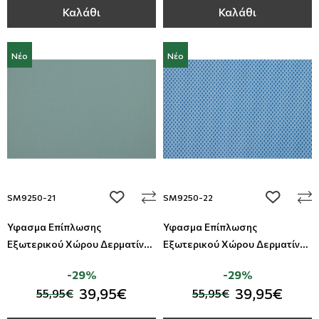
Καλάθι
Καλάθι
Νέο
Νέο
add to wishlist
add to wi
SM9250-21
SM9250-22
Ύφασμα Επίπλωσης
Ύφασμα Επίπλωσης
Εξωτερικού Χώρου Δερματίνη
Εξωτερικού Χώρου Δερματίνη
Summer All Around Deco
Summer All Around Deco
-29%
-29%
39,95€
39,95€
55,95€
55,95€