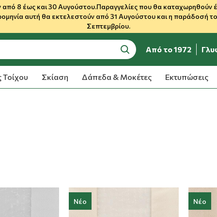
 από 8 έως και 30 Αυγούστου.Παραγγελίες που θα καταχωρηθούν έως
ρομηνία αυτή θα εκτελεστούν από 31 Αυγούστου και η παράδοσή του
Σεπτεμβρίου.
Από το 1972
Γλυ
search
 Τοίχου
Σκίαση
Δάπεδα & Μοκέτες
Εκτυπώσεις
Νέο
Νέο