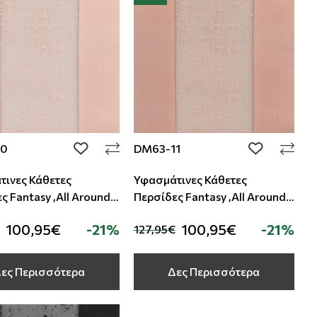
10
DM63-11
add to wishlist
add to wishli
ινες Κάθετες
Υφασμάτινες Κάθετες
ς Fantasy ,All Around
Περσίδες Fantasy ,All Around
Deco
100,95€
-21%
100,95€
-21%
127,95€
ες Περισσότερα
Δες Περισσότερα