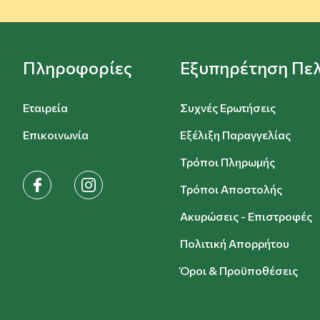
Πληροφορίες
Εξυπηρέτηση Πε
Εταιρεία
Συχνές Ερωτήσεις
Επικοινωνία
Εξέλιξη Παραγγελίας
Τρόποι Πληρωμής
facebook
instagram
Τρόποι Αποστολής
Ακυρώσεις - Επιστροφές
Πολιτική Απορρήτου
Όροι & Προϋποθέσεις