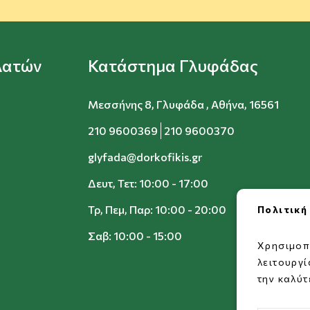
λατών
Κατάστημα Γλυφάδας
Μεσσήνης 8, Γλυφάδα , Αθήνα, 16561
210 9600369
210 9600370
glyfada@dorkofikis.gr
Δευτ, Τετ: 10:00 - 17:00
Τρ, Πεμ, Παρ: 10:00 - 20:00
Πολιτική
Σαβ: 10:00 - 15:00
Χρησιμοπ
λειτουργ
την καλύτ