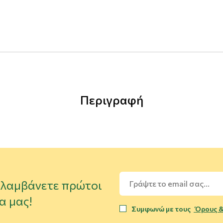
Περιγραφή
α λαμβάνετε πρώτοι
α μας!
Συμφωνώ με τους
Όρους &