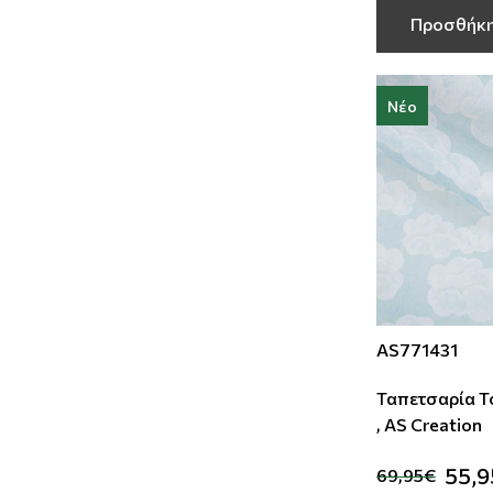
Προσθήκη
Νέο
AS771431
Ταπετσαρία Τοί
, AS Creation
55,
69,95€