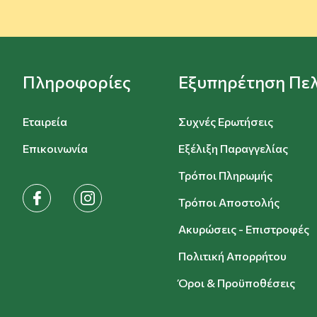
Πληροφορίες
Εξυπηρέτηση Πε
Εταιρεία
Συχνές Ερωτήσεις
Επικοινωνία
Εξέλιξη Παραγγελίας
Τρόποι Πληρωμής
facebook
instagram
Τρόποι Αποστολής
Ακυρώσεις - Επιστροφές
Πολιτική Απορρήτου
Όροι & Προϋποθέσεις