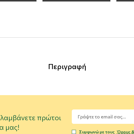
Περιγραφή
α λαμβάνετε πρώτοι
α μας!
Συμφωνώ με τους
Όρους &