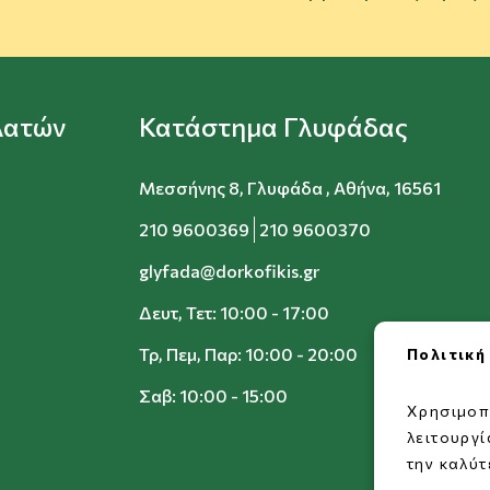
λατών
Κατάστημα Γλυφάδας
Μεσσήνης 8, Γλυφάδα , Αθήνα, 16561
210 9600369
210 9600370
glyfada@dorkofikis.gr
Δευτ, Τετ: 10:00 - 17:00
Τρ, Πεμ, Παρ: 10:00 - 20:00
Πολιτική
Σαβ: 10:00 - 15:00
Χρησιμοπ
λειτουργ
την καλύτ