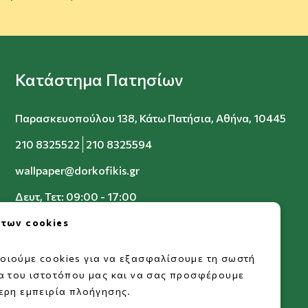
Κατάστημα Πατησίων
Παρασκευοπούλου 138, Κάτω Πατήσια, Αθήνα, 10445
210 8325522
210 8325594
wallpaper@dorkofikis.gr
Δευτ, Τετ: 09:00 - 17:00
Τρ, Πεμ, Παρ: 09:00 - 20:00
 των cookies
Σαβ: 09:00 - 15:00
οιούμε cookies για να εξασφαλίσουμε τη σωστή
ία του ιστοτόπου μας και να σας προσφέρουμε
ερη εμπειρία πλοήγησης.