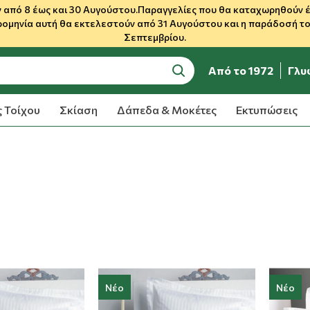
 από 8 έως και 30 Αυγούστου.Παραγγελίες που θα καταχωρηθούν έως
ρομηνία αυτή θα εκτελεστούν από 31 Αυγούστου και η παράδοσή του
Σεπτεμβρίου.
Από το 1972
Γλυ
search
 Τοίχου
Σκίαση
Δάπεδα & Μοκέτες
Εκτυπώσεις
Νέο
Νέο