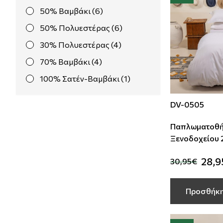
50% Βαμβάκι (6)
50% Πολυεστέρας (6)
30% Πολυεστέρας (4)
70% Βαμβάκι (4)
100% Σατέν-Βαμβάκι (1)
DV-0505
Παπλωματοθή
Ξενοδοχείου 220Χ245
50%Cotton -
28,9
30,95€
Σατέν 
Προσθήκη