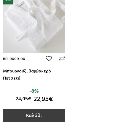
add to wishlist
BR-0009100
Μπουρνούζι Βαμβακερό
Πετσετέ
-8%
22,95€
24,95€
Καλάθι