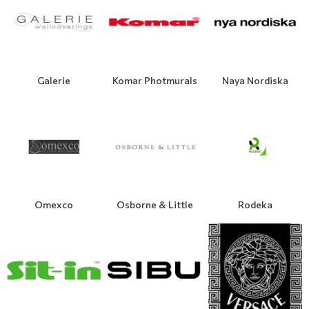
Galerie
Komar Photmurals
Naya Nordiska
Omexco
Osborne & Little
Rodeka