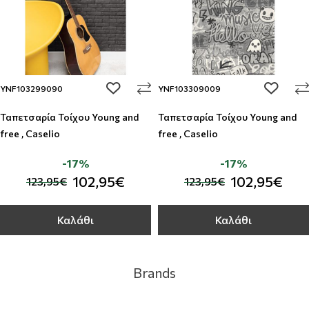
add to wishlist
add to w
YNF103299090
YNF103309009
Ταπετσαρία Τοίχου Young and
Ταπετσαρία Τοίχου Young and
free , Caselio
free , Caselio
-17%
-17%
102,95€
102,95€
123,95€
123,95€
Καλάθι
Καλάθι
Brands