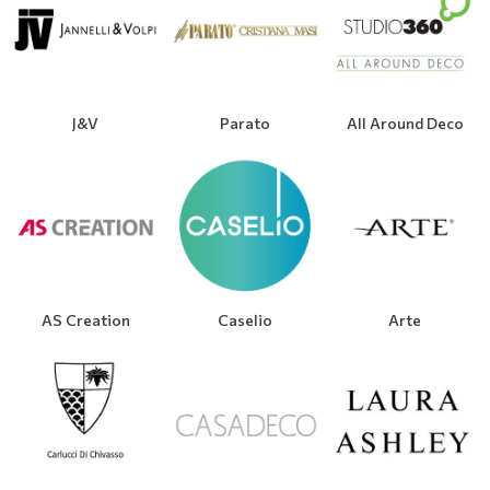
J&V
Parato
All Around Deco
AS Creation
Caselio
Arte