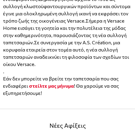
συλλογή κλωστοϋφαντουργικών προϊόντων και σύντομα
έγινε μια ολοκληρωμένη συλλογή ικανή να εκφράσει τον
τρόπο ζωής της οικογένειας Versace.Σήμερα η Versace
Home εισάγει τη γοητεία και την πολυτέλεια της μόδας
στην καθημερινότητα, παρουσιάζοντας τη νέα συλλογή
ταπετσαριών.Σε συνεργασία με την A.S. Création, μια
κορυφαία εταιρεία στον τομέα αυτό, η νέα συλλογή
ταπετσαριών αναδεικνύει τη φιλοσοφία των σχεδίων τοι
οίκου Versace.
.
Εάν δεν μπορείτε να βρείτε την ταπετσαρία που σας
ενδιαφέρει
στείλτε μας μήνυμα
! Θα χαρούμε να σας
εξυπηρετήσουμε!
Νέες Αφίξεις