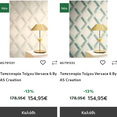
Νέο
Νέο
add to wishlist
add to w
AS791331
AS791332
Ταπετσαρία Τοίχου Versace 6 By
Ταπετσαρία Τοίχου Versace 6 By
AS Creation
AS Creation
-13%
-13%
154,95€
154,95€
178,95€
178,95€
Καλάθι
Καλάθι