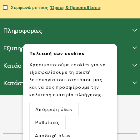
Συμφωνώ με τους
Όρους & Προϋποθέσεις
Πληροφορίες
Εξυπηρέτηση Πελατών
Πολιτική των cookies
Κατάστημα Γλυφάδας
Χρησιμοποιούμε cookies για να
εξασφαλίσουμε τη σωστή
λειτουργία του ιστοτόπου μας
Κατάστημα Πατησίων
και να σας προσφέρουμε την
καλύτερη εμπειρία πλοήγησης.
Απόρριψη όλων
Ρυθμίσεις
Αποδοχή όλων