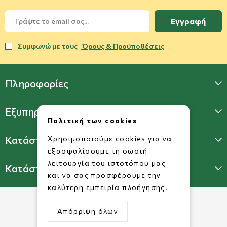
Εγγραφή
Συμφωνώ με τους
Όρους & Προϋποθέσεις
Πληροφορίες
Εξυπηρέτηση Πελατών
Πολιτική των cookies
Κατάστημα Γλυφάδας
Χρησιμοποιούμε cookies για να
εξασφαλίσουμε τη σωστή
λειτουργία του ιστοτόπου μας
Κατάστημα Πατησίων
και να σας προσφέρουμε την
καλύτερη εμπειρία πλοήγησης.
Απόρριψη όλων