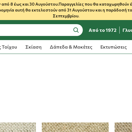
 από 8 έως και 30 Αυγούστου.Παραγγελίες που θα καταχωρηθούν έως
ρομηνία αυτή θα εκτελεστούν από 31 Αυγούστου και η παράδοσή του
Σεπτεμβρίου.
Από το 1972
Γλυ
search
 Τοίχου
Σκίαση
Δάπεδα & Μοκέτες
Εκτυπώσεις