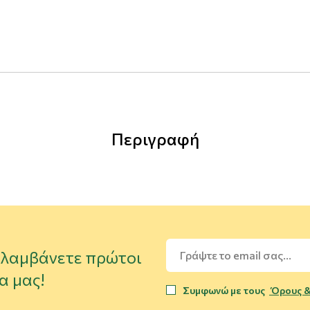
Περιγραφή
α λαμβάνετε πρώτοι
α μας!
Συμφωνώ με τους
Όρους &