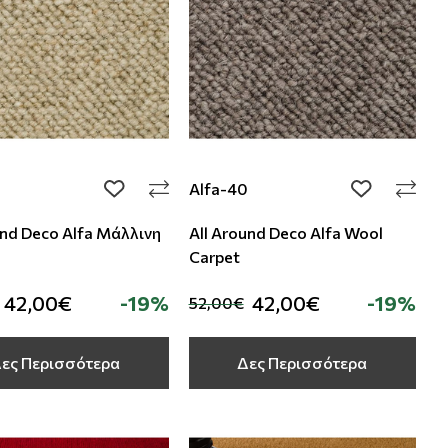
Alfa-40
add to wishlist
add to wishli
und Deco Alfa Μάλλινη
All Around Deco Alfa Wool
Carpet
42,00€
-19%
42,00€
-19%
52,00€
ες Περισσότερα
Δες Περισσότερα