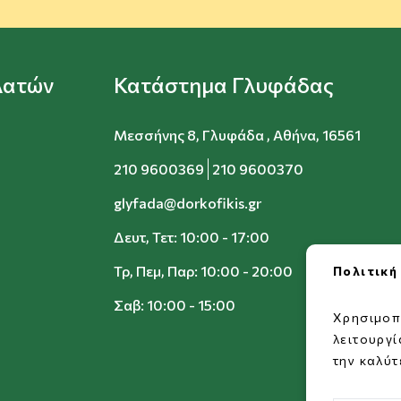
λατών
Κατάστημα Γλυφάδας
Μεσσήνης 8, Γλυφάδα , Αθήνα, 16561
210 9600369
210 9600370
glyfada@dorkofikis.gr
Δευτ, Τετ: 10:00 - 17:00
Τρ, Πεμ, Παρ: 10:00 - 20:00
Πολιτική
Σαβ: 10:00 - 15:00
Χρησιμοπ
λειτουργ
την καλύτ