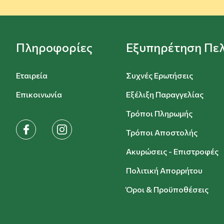
Πληροφορίες
Εξυπηρέτηση Πε
Εταιρεία
Συχνές Ερωτήσεις
Επικοινωνία
Εξέλιξη Παραγγελίας
Τρόποι Πληρωμής
facebook
instagram
Τρόποι Αποστολής
Ακυρώσεις - Επιστροφές
Πολιτική Απορρήτου
Όροι & Προϋποθέσεις