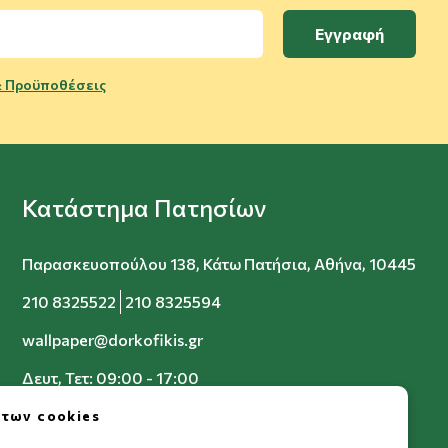
Εγγραφή
 Προϋποθέσεις
Κατάστημα Πατησίων
Παρασκευοπούλου 138, Κάτω Πατήσια, Αθήνα, 10445
210 8325522
210 8325594
wallpaper@dorkofikis.gr
Δευτ, Τετ: 09:00 - 17:00
Τρ, Πεμ, Παρ: 09:00 - 20:00
 των cookies