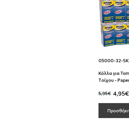
05000-32-S
Κόλλα για Τα
Tοίχου - Pape
4,95€
5,95€
Προσθήκη