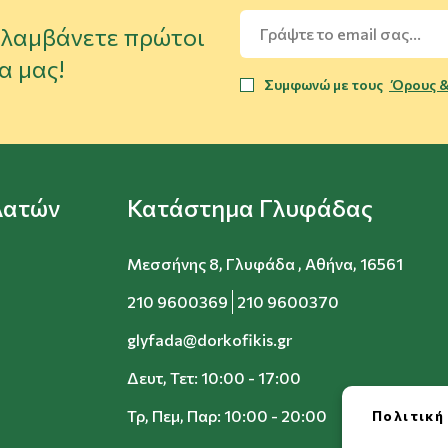
α λαμβάνετε πρώτοι
α μας!
Συμφωνώ με τους
Όρους &
λατών
Κατάστημα Γλυφάδας
Μεσσήνης 8, Γλυφάδα , Αθήνα, 16561
210 9600369
210 9600370
glyfada@dorkofikis.gr
Δευτ, Τετ: 10:00 - 17:00
Τρ, Πεμ, Παρ: 10:00 - 20:00
Πολιτική