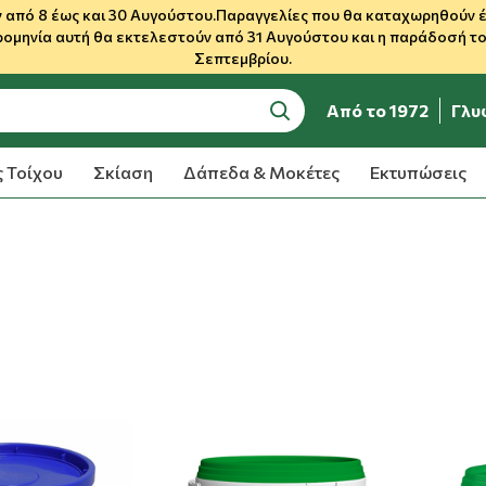
 από 8 έως και 30 Αυγούστου.Παραγγελίες που θα καταχωρηθούν έως
ρομηνία αυτή θα εκτελεστούν από 31 Αυγούστου και η παράδοσή του
Σεπτεμβρίου.
Από το 1972
Γλυ
search
 Τοίχου
Σκίαση
Δάπεδα & Μοκέτες
Εκτυπώσεις