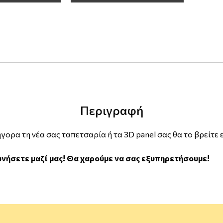
Περιγραφή
γορα τη νέα σας ταπετσαρία ή τα 3D panel σας θα το βρείτε 
ωνήσετε μαζί μας! Θα χαρούμε να σας εξυπηρετήσουμε!