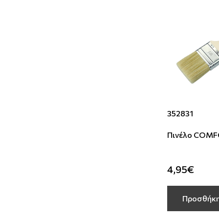
352831
Πινέλο COMF
4,95€
Προσθήκη