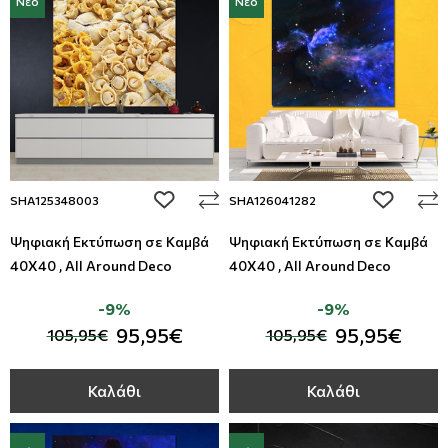
Νέο
Νέο
add to wishlist
add to wi
SHA125348003
SHA126041282
Ψηφιακή Εκτύπωση σε Καμβά
Ψηφιακή Εκτύπωση σε Καμβά
40Χ40 , All Around Deco
40Χ40 , All Around Deco
-9%
-9%
95,95€
95,95€
105,95€
105,95€
Καλάθι
Καλάθι