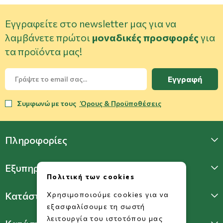
Εγγραφείτε στο newsletter μας για να
λαμβάνετε πρώτοι
μοναδικές προσφορές
για
τα προϊόντα μας!
Εγγραφή
Συμφωνώ με τους
Όρους & Προϋποθέσεις
Πληροφορίες
Εξυπηρέτηση Πελατών
Πολιτική των cookies
Κατάστημα Γλυφάδας
Χρησιμοποιούμε cookies για να
εξασφαλίσουμε τη σωστή
λειτουργία του ιστοτόπου μας