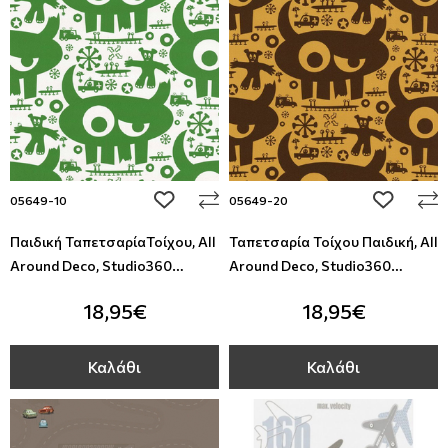
add to wishlist
add to wi
05649-10
05649-20
Παιδική ΤαπετσαρίαΤοίχου, All
Ταπετσαρία Τοίχου Παιδική, All
Around Deco, Studio360
Around Deco, Studio360
05649-10
05649-20
18,95€
18,95€
Καλάθι
Καλάθι