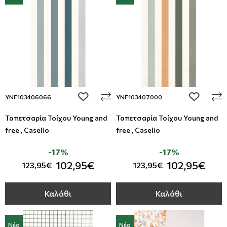
add to wishlist
add to wi
YNF103406066
YNF103407000
Ταπετσαρία Τοίχου Young and
Ταπετσαρία Τοίχου Young and
free , Caselio
free , Caselio
-17%
-17%
102,95€
102,95€
123,95€
123,95€
Καλάθι
Καλάθι
Νέο
Νέο