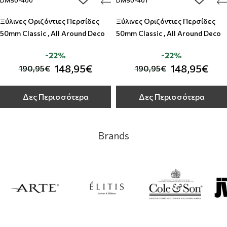
add to wishlist
add to w
DM50-400
DM50-401
Ξύλινες Οριζόντιες Περσίδες
Ξύλινες Οριζόντιες Περσίδες
50mm Classic , All Around Deco
50mm Classic , All Around Deco
-22%
-22%
148,95€
148,95€
190,95€
190,95€
Δες Περισσότερα
Δες Περισσότερα
Brands