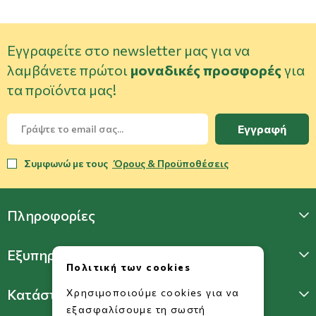
Εγγραφείτε στο newsletter μας για να
λαμβάνετε πρώτοι
μοναδικές προσφορές
για
τα προϊόντα μας!
Εγγραφή
Συμφωνώ με τους
Όρους & Προϋποθέσεις
Πληροφορίες
Εξυπηρέτηση Πελατών
Πολιτική των cookies
Κατάστημα Γλυφάδας
Χρησιμοποιούμε cookies για να
εξασφαλίσουμε τη σωστή