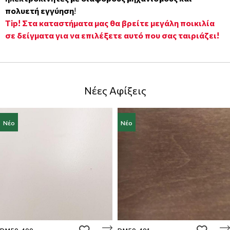
πολυετή εγγύηση
!
Tip! Στα καταστήματα μας θα βρείτε μεγάλη ποικιλία
σε δείγματα για να επιλέξετε αυτό που σας ταιριάζει!
Νέες Αφίξεις
Νέο
Νέο