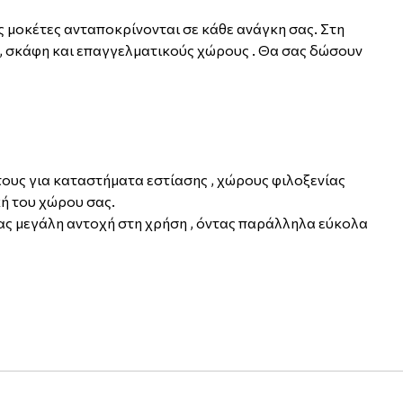
 μοκέτες ανταποκρίνονται σε κάθε ανάγκη σας. Στη
 , σκάφη και επαγγελματικούς χώρους . Θα σας δώσουν
τους για καταστήματα εστίασης , χώρους φιλοξενίας
ή του χώρου σας.
ς μεγάλη αντοχή στη χρήση , όντας παράλληλα εύκολα