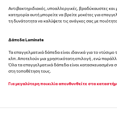
Αντιβακτηριδιακές, υποαλλεργικές, βραδύκαυστες και μ
κατηγορία αυτή μπορείτε να βρείτε μοκέτες για επαγγε
τη δυνάτοτητα να καλύψετε τις ανάγκες σας με ποιότητα 
Δάπεδα Laminate
Τα επαγγελματικά δάπεδα είναι ιδανικά για το ντύσιμο
κλπ. Αποτελούν μια χρηστικότατη επιλογή , ενώ παράλλ
Όλα τα επαγγελματικά δάπεδα είναι κατασκευασμένα σ
στη τοποθέτηση τους.
Για μεγαλύτερη ποικιλία απευθυνθείτε στα καταστήμ