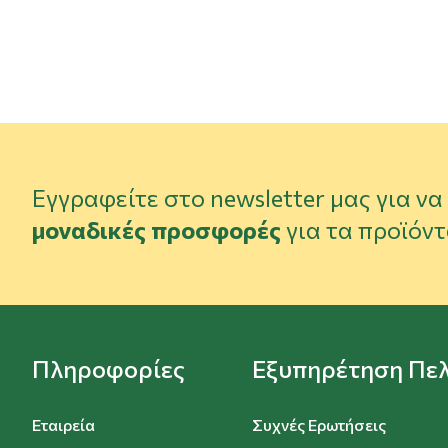
Εγγραφείτε στο newsletter μας για ν
μοναδικές προσφορές
για τα προϊόντ
Πληροφορίες
Εξυπηρέτηση Πε
Εταιρεία
Συχνές Ερωτήσεις