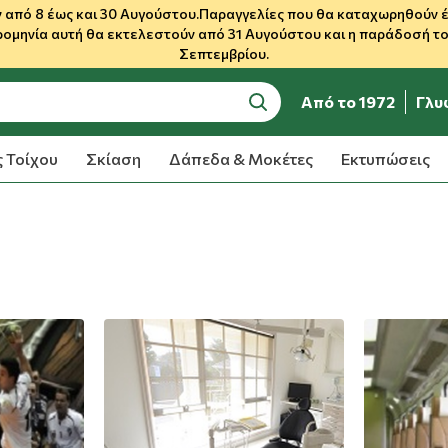
 από 8 έως και 30 Αυγούστου.Παραγγελίες που θα καταχωρηθούν έως
ρομηνία αυτή θα εκτελεστούν από 31 Αυγούστου και η παράδοσή του
Σεπτεμβρίου.
Από το 1972
Γλυ
search
 Τοίχου
Σκίαση
Δάπεδα & Μοκέτες
Εκτυπώσεις