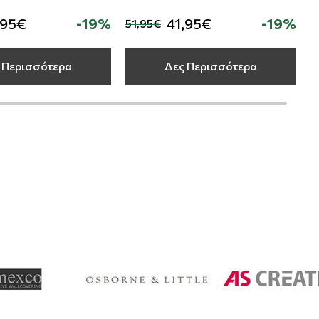
,95€
-19%
41,95€
-19%
51,95€
5
 Περισσότερα
Δες Περισσότερα