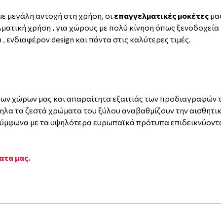
ε μεγάλη αντοχή στη χρήση, οι
επαγγελματικές μοκέτες
μας
λματική χρήση , για χώρους με πολύ κίνηση όπως ξενοδοχεία
, ενδιαφέρον design και πάντα στις καλύτερες τιμές.
 των χώρων μας και απαραίτητα εξαιτιάς των προδιαγραφών 
ηλα τα ζεστά χρώματα του ξύλου αναβαθμίζουν την αισθητικ
ύμφωνα με τα υψηλότερα ευρωπαϊκά πρότυπα επιδεικνύοντα
ατα μας.