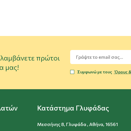
α λαμβάνετε πρώτοι
α μας!
Συμφωνώ με τους
Όρους &
λατών
Κατάστημα Γλυφάδας
Μεσσήνης 8, Γλυφάδα , Αθήνα, 16561