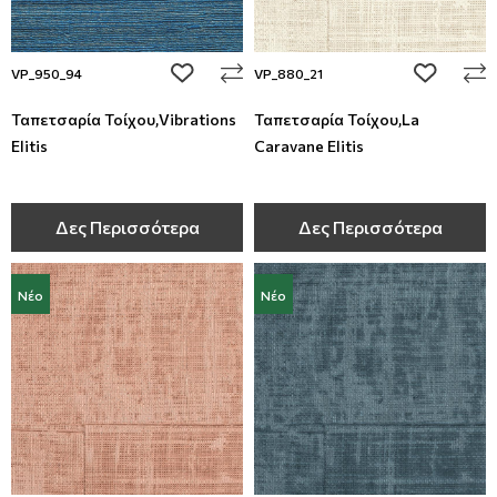
add to wishlist
add to wi
VP_950_94
VP_880_21
Ταπετσαρία Τοίχου,Vibrations
Ταπετσαρία Τοίχου,La
Elitis
Caravane Elitis
Δες Περισσότερα
Δες Περισσότερα
Νέο
Νέο