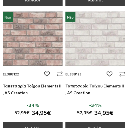
Νέο
Νέο
add to wishlist
add to wi
EL388122
EL388123
Ταπετσαρία Τοίχου Elements II
Ταπετσαρία Τοίχου Elements II
, AS Creation
, AS Creation
-34%
-34%
34,95€
34,95€
52,95€
52,95€