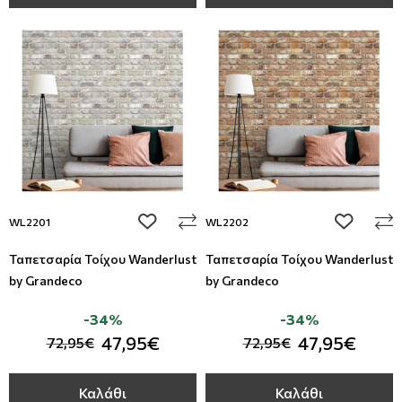
add to wishlist
add to wi
WL2201
WL2202
Ταπετσαρία Τοίχου Wanderlust
Ταπετσαρία Τοίχου Wanderlust
by Grandeco
by Grandeco
-34%
-34%
47,95€
47,95€
72,95€
72,95€
Καλάθι
Καλάθι