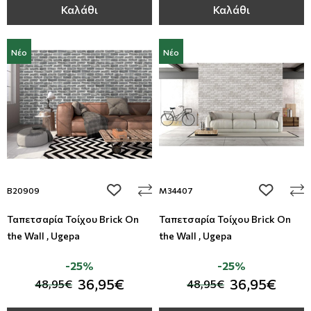
Καλάθι
Καλάθι
Νέο
Νέο
add to wishlist
add to wi
B20909
M34407
Ταπετσαρία Τοίχου Brick On
Ταπετσαρία Τοίχου Brick On
the Wall , Ugepa
the Wall , Ugepa
-25%
-25%
36,95€
36,95€
48,95€
48,95€