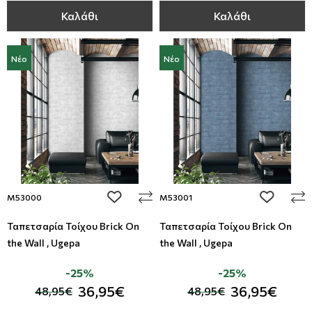
Καλάθι
Καλάθι
Νέο
Νέο
add to wishlist
add to wi
M53000
M53001
Ταπετσαρία Τοίχου Brick On
Ταπετσαρία Τοίχου Brick On
the Wall , Ugepa
the Wall , Ugepa
-25%
-25%
36,95€
36,95€
48,95€
48,95€