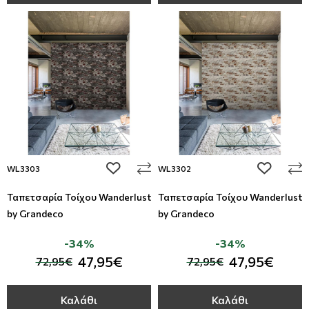
add to wishlist
add to wi
WL3303
WL3302
Ταπετσαρία Τοίχου Wanderlust
Ταπετσαρία Τοίχου Wanderlust
by Grandeco
by Grandeco
-34%
-34%
47,95€
47,95€
72,95€
72,95€
Καλάθι
Καλάθι