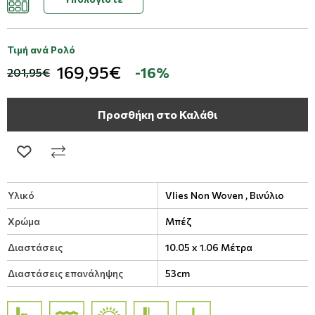
Τιμή ανά Ρολό
169,95€
-16%
201,95€
Προσθήκη στο Καλάθι
Υλικό
Vlies Non Woven ,
Βινύλιο
Χρώμα
Μπέζ
Διαστάσεις
10.05 x 1.06 Μέτρα
Διαστάσεις επανάληψης
53cm