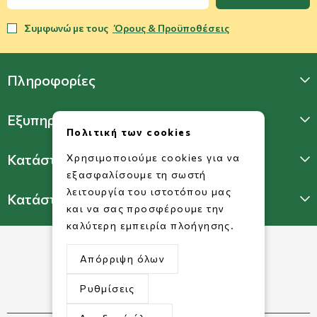
Συμφωνώ με τους
Όρους & Προϋποθέσεις
Πληροφορίες
Εξυπηρέτηση Πελατών
Πολιτική των cookies
Κατάστημα Γλυφάδας
Χρησιμοποιούμε cookies για να
εξασφαλίσουμε τη σωστή
λειτουργία του ιστοτόπου μας
Κατάστημα Πατησίων
και να σας προσφέρουμε την
καλύτερη εμπειρία πλοήγησης.
Απόρριψη όλων
Ρυθμίσεις