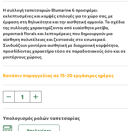
Η συλλογή ταπετσαριών Blumarine 6 προσφέρει
εκλεπτυσμένες και κομψές επιλογές για το χώρο σας, με
έμφαση στη θηλυκότητα και την αισθητική αρμονία. Τα σχέδια
της συλλογής χαρακτηρίζονται από ευαίσθητα μοτίβα,
ρομαντικά florals και λεπτομέρειες που δημιουργούν μια
αίσθηση πολυτέλειας και ζεστασιάς στο εσωτερικό.
Συνδυάζουν μοντέρνα αισθητική με διαχρονική κομψότητα,
προσδίδοντας χαρακτήρα τόσο σε παραδοσιακούς όσο και σε
μοντέρνους χώρους.
Κατόπιν παραγγελίας σε 15-20 εργάσιμες ημέρες
Υπολογισμός ρολών ταπετσαρίας
Υπολογίστε