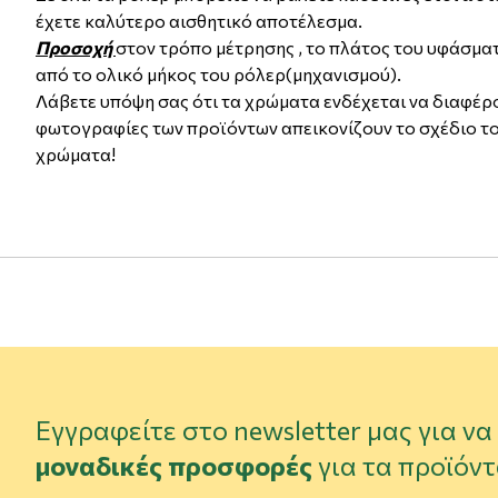
έχετε καλύτερο αισθητικό αποτέλεσμα.
Προσοχή
στον τρόπο μέτρησης , το πλάτος του υφάσματ
από το ολικό μήκος του ρόλερ(μηχανισμού).
Λάβετε υπόψη σας ότι τα χρώματα ενδέχεται να διαφέρο
φωτογραφίες των προϊόντων απεικονίζουν το σχέδιο το
χρώματα!
Εγγραφείτε στο newsletter μας για ν
μοναδικές προσφορές
για τα προϊόντ