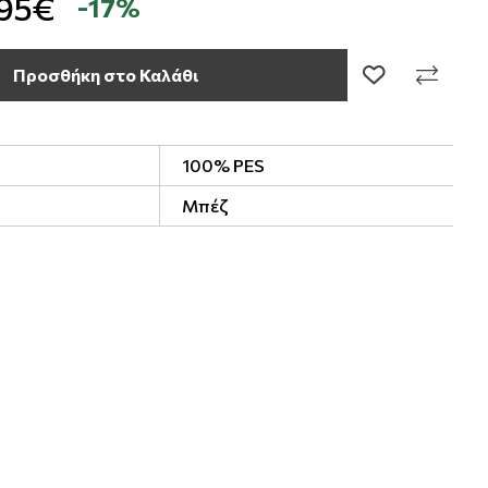
,95€
-17%
Προσθήκη στο Καλάθι
100% PES
Μπέζ