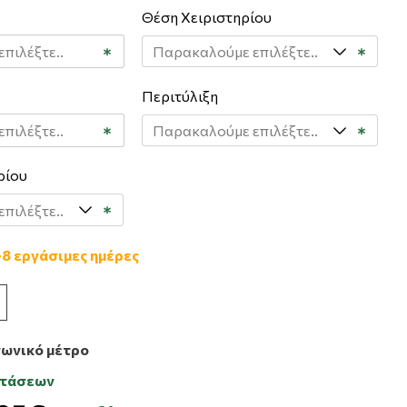
Θέση Χειριστηρίου
Περιτύλιξη
ρίου
-8 εργάσιμες ημέρες
γωνικό μέτρο
στάσεων