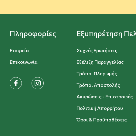
Πληροφορίες
Εξυπηρέτηση Πε
Εταιρεία
Συχνές Ερωτήσεις
Επικοινωνία
Εξέλιξη Παραγγελίας
Τρόποι Πληρωμής
facebook
instagram
Τρόποι Αποστολής
Ακυρώσεις - Επιστροφές
Πολιτική Απορρήτου
Όροι & Προϋποθέσεις