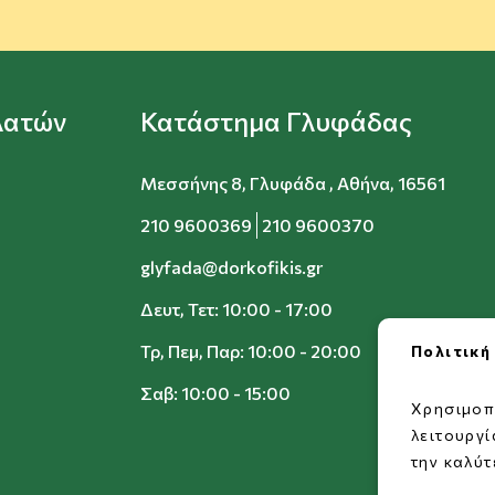
λατών
Κατάστημα Γλυφάδας
Μεσσήνης 8, Γλυφάδα , Αθήνα, 16561
210 9600369
210 9600370
glyfada@dorkofikis.gr
Δευτ, Τετ: 10:00 - 17:00
Τρ, Πεμ, Παρ: 10:00 - 20:00
Πολιτική
Σαβ: 10:00 - 15:00
Χρησιμοπ
λειτουργ
την καλύτ