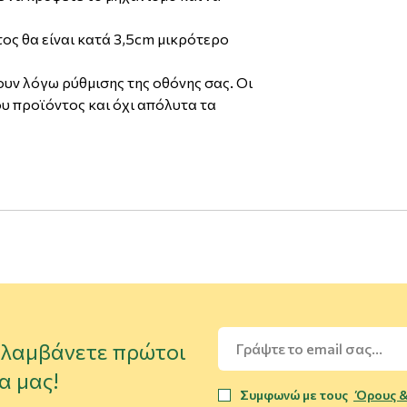
ος θα είναι κατά 3,5cm μικρότερο
υν λόγω ρύθμισης της οθόνης σας. Οι
υ προϊόντος και όχι απόλυτα τα
α λαμβάνετε πρώτοι
α μας!
Συμφωνώ με τους
Όρους &