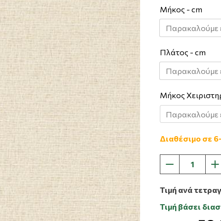
Μήκος - cm
Πλάτος - cm
Μήκος Χειριστη
Διαθέσιμο σε 6
Τιμή ανά τετρα
Τιμή βάσει δια