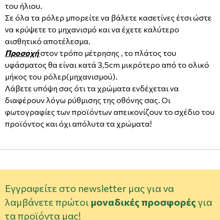
του ήλιου.
Σε όλα τα ρόλερ μπορείτε να βάλετε κασετίνες έτσι ώστε
να κρύψετε το μηχανισμό και να έχετε καλύτερο
αισθητικό αποτέλεσμα.
Προσοχή
στον τρόπο μέτρησης , το πλάτος του
υφάσματος θα είναι κατά 3,5cm μικρότερο από το ολικό
μήκος του ρόλερ(μηχανισμού).
Λάβετε υπόψη σας ότι τα χρώματα ενδέχεται να
διαφέρουν λόγω ρύθμισης της οθόνης σας. Οι
φωτογραφίες των προϊόντων απεικονίζουν το σχέδιο του
προϊόντος και όχι απόλυτα τα χρώματα!
Εγγραφείτε στο newsletter μας για να
λαμβάνετε πρώτοι
μοναδικές προσφορές
για
τα προϊόντα μας!