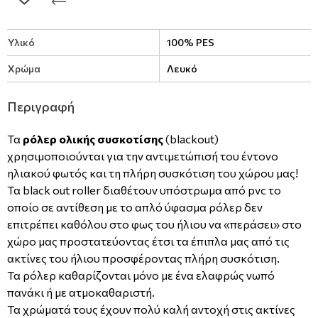
Υλικό
100% PES
Χρώμα
Λευκό
Περιγραφή
Τα
ρόλερ ολικής συσκοτίσης
(blackout)
χρησιμοποιούνται για την αντιμετώπισή του έντονο
ηλιακού φωτός και τη πλήρη συσκότιση του χώρου μας!
Τα black out roller διαθέτουν υπόστρωμα από pvc το
οποίο σε αντίθεση με το απλό ύφασμα ρόλερ δεν
επιτρέπει καθόλου στο φως του ήλιου να «περάσει» στο
χώρο μας προστατεύοντας έτσι τα έπιπλα μας από τις
ακτίνες του ήλιου προσφέροντας πλήρη συσκότιση.
Τα ρόλερ καθαρίζονται μόνο με ένα ελαφρώς νωπό
πανάκι ή με ατμοκαθαριστή.
Τα χρώματά τους έχουν πολύ καλή αντοχή στις ακτίνες