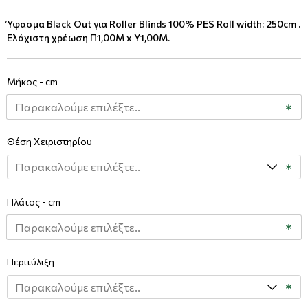
Ύφασμα Black Out για Roller Blinds 100% PES Roll width: 250cm .
Ελάχιστη χρέωση Π1,00Μ x Υ1,00Μ.
Μήκος - cm
Θέση Χειριστηρίου
Πλάτος - cm
Περιτύλιξη