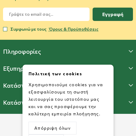
Εγγραφή
Συμφωνώ με τους
Όρους & Προϋποθέσεις
Πληροφορίες
Εξυπηρέτηση Πελατών
Πολιτική των cookies
Κατάστημα Γλυφάδας
Χρησιμοποιούμε cookies για να
εξασφαλίσουμε τη σωστή
λειτουργία του ιστοτόπου μας
Κατάστημα Πατησίων
και να σας προσφέρουμε την
καλύτερη εμπειρία πλοήγησης.
Απόρριψη όλων