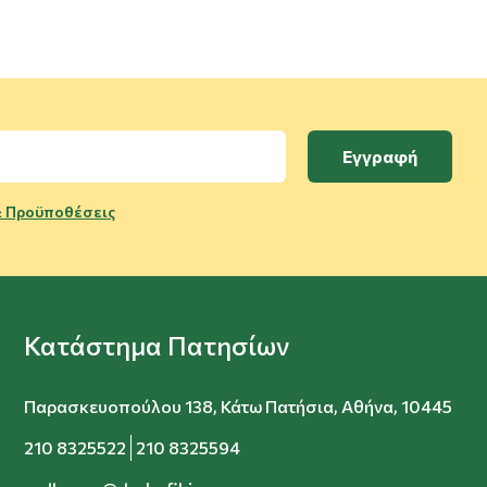
Εγγραφή
 Προϋποθέσεις
Κατάστημα Πατησίων
Παρασκευοπούλου 138, Κάτω Πατήσια, Αθήνα, 10445
210 8325522
210 8325594