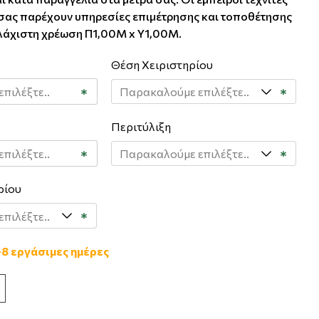
σας παρέχουν υπηρεσίες επιμέτρησης και τοποθέτησης
λάχιστη χρέωση Π1,00Μ x Υ1,00Μ.
Θέση Χειριστηρίου
Περιτύλιξη
ρίου
-8 εργάσιμες ημέρες