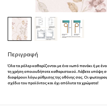
Περιγραφή
Όλα τα ρόλερ καθαρίζονται με ένα νωπό πανάκι ή με έν
τη χρήση οποιουδήποτε καθαριστικού. Λάβετε υπόψη σα
διαφέρουν λόγω ρύθμισης της οθόνης σας. Οι φωτογραφ
σχέδιο του προϊόντος και όχι απόλυτα τα χρώματα!