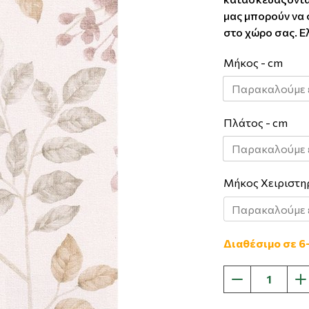
μας μπορούν να 
στο χώρο σας. Ε
Μήκος - cm
Πλάτος - cm
Μήκος Χειριστη
Διαθέσιμο σε 6