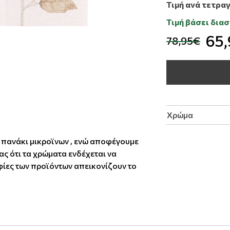
Τιμή ανά τετρα
Τιμή βάσει δια
65
78,95€
Χρώμα
α πανάκι μικροϊνων , ενώ αποφέγουμε
ς ότι τα χρώματα ενδέχεται να
ίες των προϊόντων απεικονίζουν το