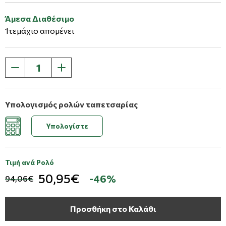
Άμεσα Διαθέσιμο
1τεμάχιο απομένει
Υπολογισμός ρολών ταπετσαρίας
Υπολογίστε
Τιμή ανά Ρολό
50,95€
-46%
94,06€
Προσθήκη στο Καλάθι