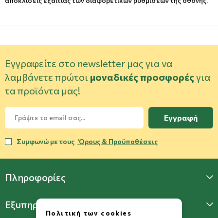
αποκλίσεις εξαιτίας των διαφορετικών ρυθμίσεων της οθόνης.
Εγγραφείτε στο newsletter μας για να
λαμβάνετε πρώτοι
μοναδικές προσφορές
για
τα προϊόντα μας!
Εγγραφή
Συμφωνώ με τους
Όρους & Προϋποθέσεις
Πληροφορίες
Εξυπηρέτηση Πελατών
Πολιτική των cookies