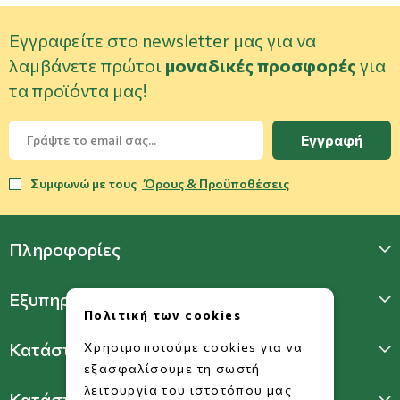
Εγγραφείτε στο newsletter μας για να
λαμβάνετε πρώτοι
μοναδικές προσφορές
για
τα προϊόντα μας!
Εγγραφή
Συμφωνώ με τους
Όρους & Προϋποθέσεις
Πληροφορίες
Εξυπηρέτηση Πελατών
Πολιτική των cookies
Κατάστημα Γλυφάδας
Χρησιμοποιούμε cookies για να
εξασφαλίσουμε τη σωστή
λειτουργία του ιστοτόπου μας
Κατάστημα Πατησίων