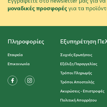
Εγγραφείτε στο newsletter μας για ν
μοναδικές προσφορές
για τα προϊόντ
Πληροφορίες
Εξυπηρέτηση Πε
Εταιρεία
Συχνές Ερωτήσεις
Επικοινωνία
Εξέλιξη Παραγγελίας
Τρόποι Πληρωμής
facebook
instagram
Τρόποι Αποστολής
Ακυρώσεις - Επιστροφές
Πολιτική Απορρήτου