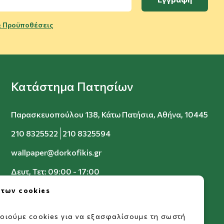
 Προϋποθέσεις
Κατάστημα Πατησίων
Παρασκευοπούλου 138, Κάτω Πατήσια, Αθήνα, 10445
210 8325522
210 8325594
wallpaper@dorkofikis.gr
Δευτ, Τετ: 09:00 - 17:00
Τρ, Πεμ, Παρ: 09:00 - 20:00
 των cookies
Σαβ: 09:00 - 15:00
οιούμε cookies για να εξασφαλίσουμε τη σωστή