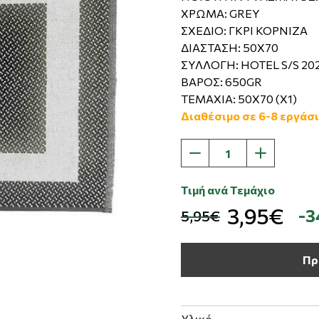
ΧΡΩΜΑ: GREY
ΣΧΕΔΙΟ: ΓΚΡΙ ΚΟΡΝΙΖΑ
ΔΙΑΣΤΑΣΗ: 50X70
ΣΥΛΛΟΓΗ: HOTEL S/S 20
ΒΑΡΟΣ: 650GR
ΤΕΜΑΧΙΑ: 50X70 (X1)
Διαθέσιμο σε 6-8 εργάσι
Τιμή ανά Τεμάχιο
3,95€
-
5,95€
Πρ
Υλικό