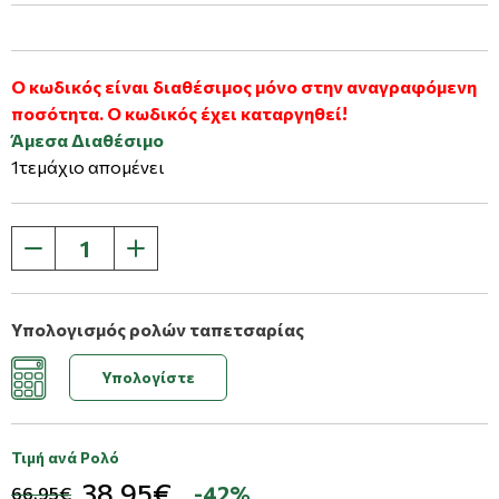
Ο κωδικός είναι διαθέσιμος μόνο στην αναγραφόμενη
ποσότητα. Ο κωδικός έχει καταργηθεί!
Άμεσα Διαθέσιμο
1τεμάχιο απομένει
Υπολογισμός ρολών ταπετσαρίας
Υπολογίστε
Τιμή ανά Ρολό
38,95€
-42%
66,95€