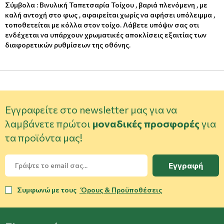
Σύμβολα : Βινυλική Ταπετσαρία Τοίχου , βαριά πλενόμενη , με
καλή αντοχή στο φως , αφαιρείται χωρίς να αφήσει υπόλειμμα ,
τοποθετείται με κόλλα στον τοίχο. Λάβετε υπόψιν σας οτι
ενδέχεται να υπάρχουν χρωματικές αποκλίσεις εξαιτίας των
διαφορετικών ρυθμίσεων της οθόνης.
Εγγραφείτε στο newsletter μας για να
λαμβάνετε πρώτοι
μοναδικές προσφορές
για
τα προϊόντα μας!
Εγγραφή
Συμφωνώ με τους
Όρους & Προϋποθέσεις