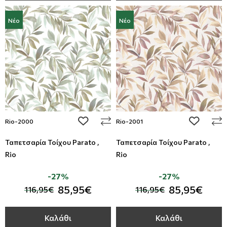
Νέο
Νέο
add to wishlist
add to wi
Rio-2000
Rio-2001
Ταπετσαρία Τοίχου Parato ,
Ταπετσαρία Τοίχου Parato ,
Rio
Rio
-27%
-27%
85,95€
85,95€
116,95€
116,95€
Καλάθι
Καλάθι