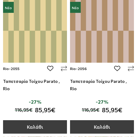
Νέο
Νέο
add to wishlist
add to wi
Rio-2055
Rio-2056
Ταπετσαρία Τοίχου Parato ,
Ταπετσαρία Τοίχου Parato ,
Rio
Rio
-27%
-27%
85,95€
85,95€
116,95€
116,95€
Καλάθι
Καλάθι