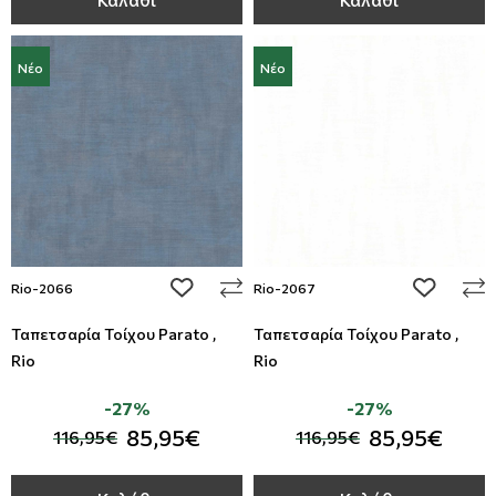
Νέο
Νέο
add to wishlist
add to wi
Rio-2066
Rio-2067
Ταπετσαρία Τοίχου Parato ,
Ταπετσαρία Τοίχου Parato ,
Rio
Rio
-27%
-27%
85,95€
85,95€
116,95€
116,95€