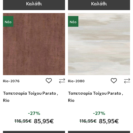
Καλάθι
Καλάθι
Νέο
Νέο
add to wishlist
add to wi
Rio-2076
Rio-2080
Ταπετσαρία Τοίχου Parato ,
Ταπετσαρία Τοίχου Parato ,
Rio
Rio
-27%
-27%
85,95€
85,95€
116,95€
116,95€