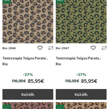
add to wishlist
add to wi
Rio-2046
Rio-2047
Ταπετσαρία Τοίχου Parato ,
Ταπετσαρία Τοίχου Parato ,
Rio
Rio
-27%
-27%
85,95€
85,95€
116,95€
116,95€
Καλάθι
Καλάθι