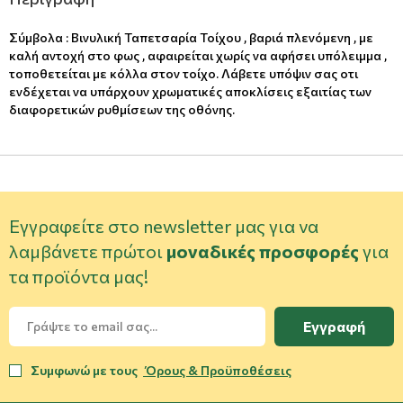
Σύμβολα : Βινυλική Ταπετσαρία Τοίχου , βαριά πλενόμενη , με
καλή αντοχή στο φως , αφαιρείται χωρίς να αφήσει υπόλειμμα ,
τοποθετείται με κόλλα στον τοίχο. Λάβετε υπόψιν σας οτι
ενδέχεται να υπάρχουν χρωματικές αποκλίσεις εξαιτίας των
διαφορετικών ρυθμίσεων της οθόνης.
Εγγραφείτε στο newsletter μας για να
λαμβάνετε πρώτοι
μοναδικές προσφορές
για
τα προϊόντα μας!
Εγγραφή
Συμφωνώ με τους
Όρους & Προϋποθέσεις