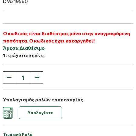
DM219580
Ο κωδικός είναι διαθέσιμος μόνο στην αναγραφόμενη
ποσότητα. Ο κωδικός έχει καταργηθεί!
Άμεσα Διαθέσιμο
1τεμάχιο απομένει
Υπολογισμός ρολών ταπετσαρίας
Υπολογίστε
Τιμή ανά Ρολό