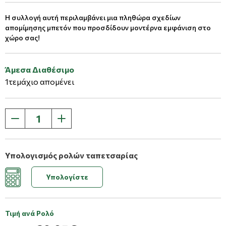
Η συλλογή αυτή περιλαμβάνει μια πληθώρα σχεδίων
απομίμησης μπετόν που προσδίδουν μοντέρνα εμφάνιση στο
χώρο σας!
Άμεσα Διαθέσιμο
1τεμάχιο απομένει
Υπολογισμός ρολών ταπετσαρίας
Υπολογίστε
Τιμή ανά Ρολό