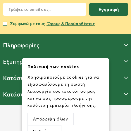
Εγγραφή
Συμφωνώ με τους
Όρους & Προϋποθέσεις
Πληροφορίες
Εξυπηρέτηση Πελατών
Πολιτική των cookies
Κατάστημα Γλυφάδας
Χρησιμοποιούμε cookies για να
εξασφαλίσουμε τη σωστή
λειτουργία του ιστοτόπου μας
Κατάστημα Πατησίων
και να σας προσφέρουμε την
καλύτερη εμπειρία πλοήγησης.
Απόρριψη όλων