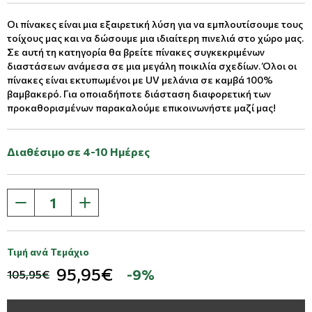
Οι πίνακες είναι μια εξαιρετική λύση για να εμπλουτίσουμε τους
τοίχους μας και να δώσουμε μια ιδιαίτερη πινελιά στο χώρο μας.
Σε αυτή τη κατηγορία θα βρείτε πίνακες συγκεκριμένων
διαστάσεων ανάμεσα σε μια μεγάλη ποικιλία σχεδίων. Όλοι οι
πίνακες είναι εκτυπωμένοι με UV μελάνια σε καμβά 100%
βαμβακερό. Για οποιαδήποτε διάσταση διαφορετική των
προκαθορισμένων παρακαλούμε επικοινωνήστε μαζί μας!
Διαθέσιμο σε 4-10 Ημέρες
Τιμή ανά Τεμάχιο
95,95€
-9%
105,95€