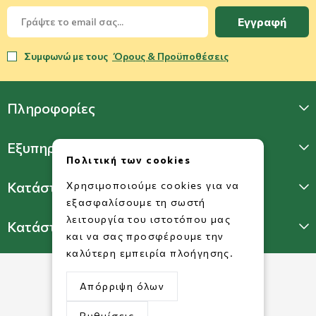
Εγγραφή
Συμφωνώ με τους
Όρους & Προϋποθέσεις
Πληροφορίες
Εξυπηρέτηση Πελατών
Πολιτική των cookies
Κατάστημα Γλυφάδας
Χρησιμοποιούμε cookies για να
εξασφαλίσουμε τη σωστή
λειτουργία του ιστοτόπου μας
Κατάστημα Πατησίων
και να σας προσφέρουμε την
καλύτερη εμπειρία πλοήγησης.
Απόρριψη όλων
Ρυθμίσεις