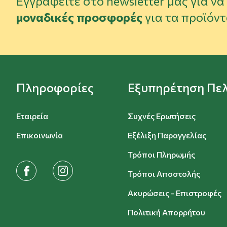
Εγγραφείτε στο newsletter μας για ν
μοναδικές προσφορές
για τα προϊόντ
Πληροφορίες
Εξυπηρέτηση Πε
Εταιρεία
Συχνές Ερωτήσεις
Επικοινωνία
Εξέλιξη Παραγγελίας
Τρόποι Πληρωμής
facebook
instagram
Τρόποι Αποστολής
Ακυρώσεις - Επιστροφές
Πολιτική Απορρήτου