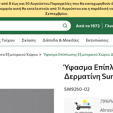
 από 8 έως και 30 Αυγούστου.Παραγγελίες που θα καταχωρηθούν έως
ρομηνία αυτή θα εκτελεστούν από 31 Αυγούστου και η παράδοσή του
Σεπτεμβρίου.
Από το 1972
Γλυ
search
 Τοίχου
Σκίαση
Δάπεδα & Μοκέτες
Εκτυπώσεις
τα Εξωτερικού Χώρου
Ύφασμα Επίπλωσης Εξωτερικού Χώρου Δε
Ύφασμα Επίπ
Δερματίνη Su
SM9250-02