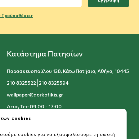
 Προϋποθέσεις
Κατάστημα Πατησίων
Παρασκευοπούλου 138, Κάτω Πατήσια, Αθήνα, 10445
210 8325522
210 8325594
wallpaper@dorkofikis.gr
Δευτ, Τετ: 09:00 - 17:00
Τρ, Πεμ, Παρ: 09:00 - 20:00
 των cookies
Σαβ: 09:00 - 15:00
οιούμε cookies για να εξασφαλίσουμε τη σωστή