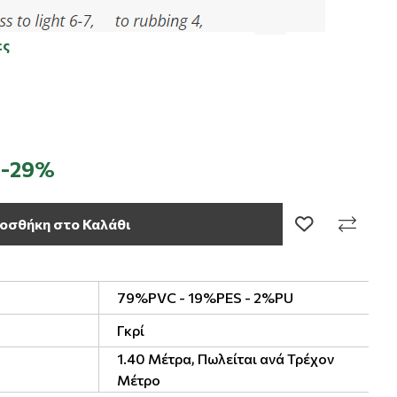
ες
-29%
οσθήκη στο Καλάθι
79%PVC - 19%PES - 2%PU
Γκρί
1.40 Μέτρα, Πωλείται ανά Τρέχον
Μέτρο