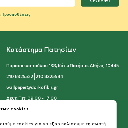
 Προϋποθέσεις
Κατάστημα Πατησίων
Παρασκευοπούλου 138, Κάτω Πατήσια, Αθήνα, 10445
210 8325522
210 8325594
wallpaper@dorkofikis.gr
Δευτ, Τετ: 09:00 - 17:00
Τρ, Πεμ, Παρ: 09:00 - 20:00
 των cookies
Σαβ: 09:00 - 15:00
οιούμε cookies για να εξασφαλίσουμε τη σωστή