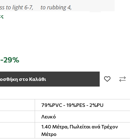
ες
-29%
οσθήκη στο Καλάθι
79%PVC - 19%PES - 2%PU
Λευκό
1.40 Μέτρα, Πωλείται ανά Τρέχον
Μέτρο