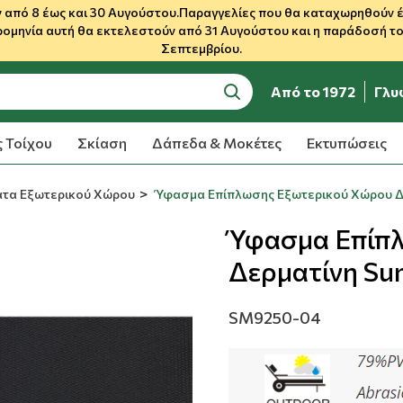
 από 8 έως και 30 Αυγούστου.Παραγγελίες που θα καταχωρηθούν έως
ρομηνία αυτή θα εκτελεστούν από 31 Αυγούστου και η παράδοσή του
Σεπτεμβρίου.
Από το 1972
Γλυ
search
 Τοίχου
Σκίαση
Δάπεδα & Μοκέτες
Εκτυπώσεις
τα Εξωτερικού Χώρου
Ύφασμα Επίπλωσης Εξωτερικού Χώρου Δε
Ύφασμα Επίπ
Δερματίνη Su
SM9250-04