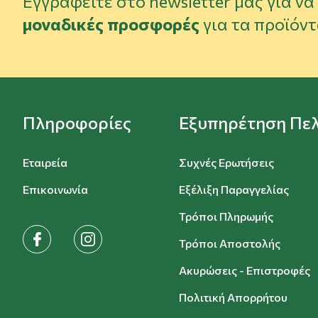
Εγγραφείτε στο newsletter μας για ν
μοναδικές προσφορές
για τα προϊόντ
Πληροφορίες
Εξυπηρέτηση Πε
Εταιρεία
Συχνές Ερωτήσεις
Επικοινωνία
Εξέλιξη Παραγγελίας
Τρόποι Πληρωμής
facebook
instagram
Τρόποι Αποστολής
Ακυρώσεις - Επιστροφές
Πολιτική Απορρήτου