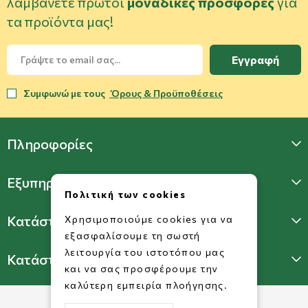
λαμβάνετε πρώτοι
μοναδικές προσφορές
για
τα προϊόντα μας!
Εγγραφή
Συμφωνώ με τους
Όρους & Προϋποθέσεις
Πληροφορίες
Εξυπηρέτηση Πελατών
Πολιτική των cookies
Κατάστημα Γλυφάδας
Χρησιμοποιούμε cookies για να
εξασφαλίσουμε τη σωστή
λειτουργία του ιστοτόπου μας
Κατάστημα Πατησίων
και να σας προσφέρουμε την
καλύτερη εμπειρία πλοήγησης.