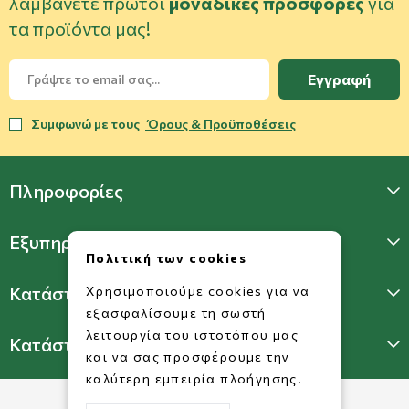
λαμβάνετε πρώτοι
μοναδικές προσφορές
για
τα προϊόντα μας!
Εγγραφή
Συμφωνώ με τους
Όρους & Προϋποθέσεις
Πληροφορίες
Εξυπηρέτηση Πελατών
Πολιτική των cookies
Κατάστημα Γλυφάδας
Χρησιμοποιούμε cookies για να
εξασφαλίσουμε τη σωστή
λειτουργία του ιστοτόπου μας
Κατάστημα Πατησίων
και να σας προσφέρουμε την
καλύτερη εμπειρία πλοήγησης.