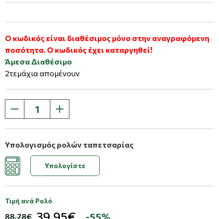
Ο κωδικός είναι διαθέσιμος μόνο στην αναγραφόμενη
ποσότητα. Ο κωδικός έχει καταργηθεί!
Άμεσα Διαθέσιμο
2τεμάχια απομένουν
Υπολογισμός ρολών ταπετσαρίας
Υπολογίστε
Τιμή ανά Ρολό
39,95€
-55%
88,78€