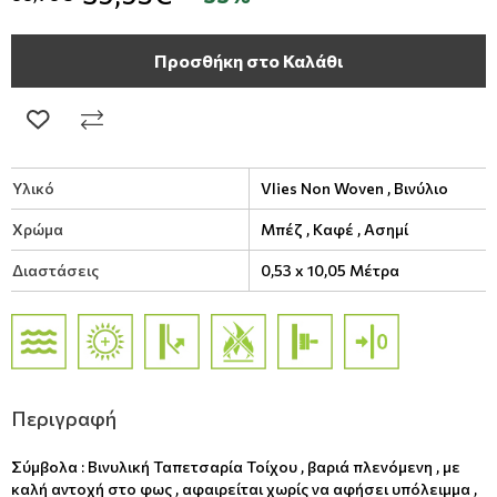
Προσθήκη στο Καλάθι
Υλικό
Vlies Non Woven ,
Βινύλιο
Χρώμα
Μπέζ ,
Καφέ ,
Ασημί
Διαστάσεις
0,53 x 10,05 Μέτρα
Περιγραφή
Σύμβολα : Βινυλική Ταπετσαρία Τοίχου , βαριά πλενόμενη , με
καλή αντοχή στο φως , αφαιρείται χωρίς να αφήσει υπόλειμμα ,